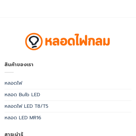
฿140.00.
฿107.80.
สินค้าของเรา
หลอดไฟ
หลอด Bulb LED
หลอดไฟ LED T8/T5
หลอด LED MR16
สาระน่ารู้