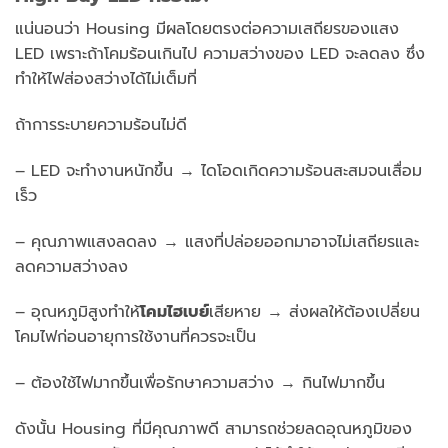
แน่นอนว่า Housing มีผลโดยตรงต่อความเสถียรของแสง
LED เพราะถ้าโคมร้อนเกินไป ความสว่างของ LED จะลดลง ซึ่ง
ทำให้ไฟส่องสว่างได้ไม่เต็มที่
ถ้าการระบายความร้อนไม่ดี
– LED จะทำงานหนักขึ้น → ไดโอดเกิดความร้อนสะสมจนเสื่อม
เร็ว
– คุณภาพแสงลดลง → แสงที่ปล่อยออกมาอาจไม่เสถียรและ
ลดความสว่างลง
– อุณหภูมิสูงทำให้
โคมไฮเบย์
เสียหาย → ส่งผลให้ต้องเปลี่ยน
โคมไฟก่อนอายุการใช้งานที่ควรจะเป็น
– ต้องใช้ไฟมากขึ้นเพื่อรักษาความสว่าง → กินไฟมากขึ้น
ดังนั้น Housing ที่มีคุณภาพดี สามารถช่วยลดอุณหภูมิของ