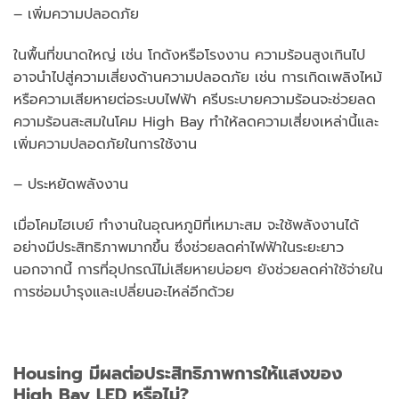
– เพิ่มความปลอดภัย
ในพื้นที่ขนาดใหญ่ เช่น โกดังหรือโรงงาน ความร้อนสูงเกินไป
อาจนำไปสู่ความเสี่ยงด้านความปลอดภัย เช่น การเกิดเพลิงไหม้
หรือความเสียหายต่อระบบไฟฟ้า ครีบระบายความร้อนจะช่วยลด
ความร้อนสะสมในโคม High Bay ทำให้ลดความเสี่ยงเหล่านี้และ
เพิ่มความปลอดภัยในการใช้งาน
– ประหยัดพลังงาน
เมื่อโคมไฮเบย์ ทำงานในอุณหภูมิที่เหมาะสม จะใช้พลังงานได้
อย่างมีประสิทธิภาพมากขึ้น ซึ่งช่วยลดค่าไฟฟ้าในระยะยาว
นอกจากนี้ การที่อุปกรณ์ไม่เสียหายบ่อยๆ ยังช่วยลดค่าใช้จ่ายใน
การซ่อมบำรุงและเปลี่ยนอะไหล่อีกด้วย
Housing มีผลต่อประสิทธิภาพการให้แสงของ
High Bay LED หรือไม่?