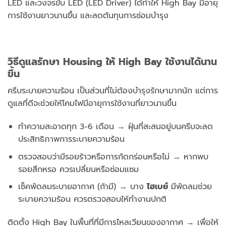
LED และวงจรขับ LED (LED Driver) ได้ทำให้ High Bay มีอายุ
การใช้งานยาวนานขึ้น และลดต้นทุนการซ่อมบำรุง
วิธีดูแลรักษา
Housing ให้ High Bay ใช้งานได้นาน
ขึ้น
ครีบระบายความร้อน เป็นส่วนที่ไม่ต้องบำรุงรักษามากนัก แต่การ
ดูแลที่ดีจะช่วยให้โคมไฟมีอายุการใช้งานที่ยาวนานขึ้น
ทำความสะอาดทุก 3-6 เดือน → ฝุ่นที่สะสมอยู่บนครีบจะลด
ประสิทธิภาพการระบายความร้อน
ตรวจสอบว่ามีรอยร้าวหรือการกัดกร่อนหรือไม่ → หากพบ
รอยสึกหรอ ควรเปลี่ยนหรือซ่อมแซม
เช็คพัดลมระบายอากาศ (ถ้ามี) → บาง
ไฮเบย์
มีพัดลมช่วย
ระบายความร้อน ควรตรวจสอบให้ทำงานปกติ
ติดตั้ง High Bay ในพื้นที่ที่มีการไหลเวียนของอากาศ → เพื่อให้