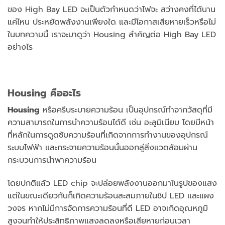
ของ High Bay LED จะเป็นตัวกำหนดว่าไฟจะ สว่างคงที่ได้นาน
แค่ไหน ประหยัดพลังงานเพียงใด และมีโอกาสเสียหายเร็วหรือไม่
ในบทความนี้ เราจะมาดูว่า Housing สำคัญต่อ High Bay LED
อย่างไร
Housing คืออะไร
Housing
หรือครีบระบายความร้อน เป็นอุปกรณ์ทำจากวัสดุที่มี
ความสามารถในการนำความร้อนได้ดี เช่น อะลูมิเนียม โดยมีหน้า
ที่หลักในการดูดซับความร้อนที่เกิดจากการทำงานของอุปกรณ์
ระบบไฟฟ้า และกระจายความร้อนนั้นออกสู่สิ่งแวดล้อมผ่าน
กระบวนการนำพาความร้อน
โดยปกติแล้ว LED chip จะปล่อยพลังงานออกมาในรูปของแสง
แต่ในขณะเดียวกันก็เกิดความร้อนสะสมภายในชิป LED และแผง
วงจร หากไม่มีการจัดการความร้อนที่ดี LED อาจเกิดอุณหภูมิ
สูงจนทำให้ประสิทธิภาพแสงลดลงหรือเสียหายก่อนเวลา