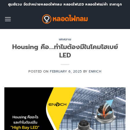
Skip
ศูนย์รวม จัดจำหน่ายหลอดไฟกลม หลอดไฟLED หลอดไฟแม่ค้า ราคาถูก
to
content
บทความ
Housing คือ….ทำไมต้องมีในโคมไฮเบย์
LED
POSTED ON
FEBRUARY 6, 2025
BY
ENRICH