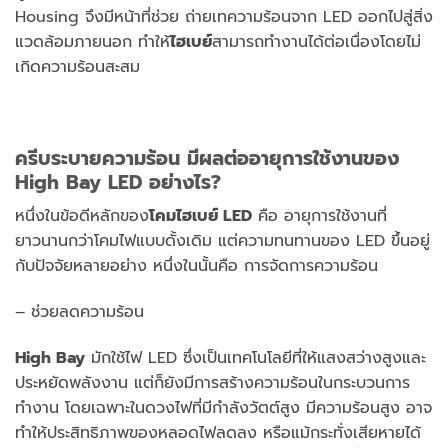
Housing จึงมีหน้าที่ช่วย ถ่ายเทความร้อนจาก LED ออกไปสู่สิ่ง
แวดล้อมภายนอก ทำให้
ไฮเบย์
สามารถทำงานได้ต่อเนื่องโดยไม่
เกิดความร้อนสะสม
ครีบระบายความร้อน มีผลต่ออายุการใช้งานของ
High Bay LED อย่างไร?
หนึ่งในข้อดีหลักของ
โคมไฮเบย์
LED
คือ อายุการใช้งานที่
ยาวนานกว่าโคมไฟแบบดั้งเดิม แต่ความทนทานของ LED ขึ้นอยู่
กับปัจจัยหลายอย่าง หนึ่งในนั้นคือ การจัดการความร้อน
– ช่วยลดความร้อน
High Bay
มักใช้ไฟ LED ซึ่งเป็นเทคโนโลยีที่ให้แสงสว่างสูงและ
ประหยัดพลังงาน แต่ก็ยังมีการสร้างความร้อนในกระบวนการ
ทำงาน โดยเฉพาะในดวงไฟที่มีกำลังวัตต์สูง มีความร้อนสูง อาจ
ทำให้ประสิทธิภาพของหลอดไฟลดลง หรือแม้กระทั่งเสียหายได้