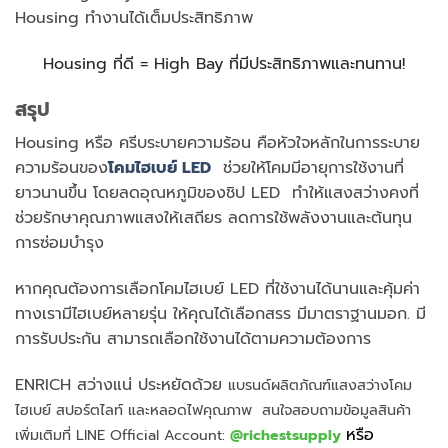
Housing ทำงานได้เต็มประสิทธิภาพ
Housing ที่ดี = High Bay ที่มีประสิทธิภาพและทนทาน!
สรุป
Housing หรือ ครีบระบายความร้อน คือหัวใจหลักในการระบาย
ความร้อนของ
โคมไฮเบย์ LED
ช่วยให้โคมมีอายุการใช้งานที่
ยาวนานขึ้น โดยลดอุณหภูมิของชิป LED ทำให้แสงสว่างคงที่
ช่วยรักษาคุณภาพแสงให้เสถียร ลดการใช้พลังงานและต้นทุน
การซ่อมบำรุง
หากคุณต้องการเลือกโคมไฮเบย์ LED ที่ใช้งานได้นานและคุ้มค่า
ทางเรามีไฮเบย์หลายรุ่น ให้คุณได้เลือกสรร มีมาตราฐานมอก. มี
การรับประกัน สามารถเลือกใช้งานได้ตามความต้องการ
ENRICH สว่างแน่ ประหยัดด้วย
แบรนด์
ผลิตภัณฑ์แสงสว่างโคม
ไฮเบย์ สปอร์ตไลท์ และหลอดไฟคุณภาพ สนใจสอบถามข้อมูลสินค้า
หรือ
เพิ่มเติมที่ LINE Official Account:
@richestsupply