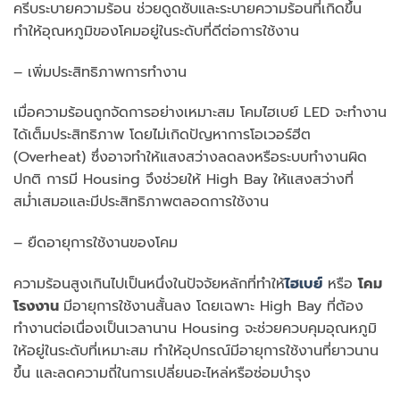
ครีบระบายความร้อน ช่วยดูดซับและระบายความร้อนที่เกิดขึ้น
ทำให้อุณหภูมิของโคมอยู่ในระดับที่ดีต่อการใช้งาน
– เพิ่มประสิทธิภาพการทำงาน
เมื่อความร้อนถูกจัดการอย่างเหมาะสม โคมไฮเบย์ LED จะทำงาน
ได้เต็มประสิทธิภาพ โดยไม่เกิดปัญหาการโอเวอร์ฮีต
(Overheat) ซึ่งอาจทำให้แสงสว่างลดลงหรือระบบทำงานผิด
ปกติ การมี Housing จึงช่วยให้ High Bay ให้แสงสว่างที่
สม่ำเสมอและมีประสิทธิภาพตลอดการใช้งาน
– ยืดอายุการใช้งานของโคม
ความร้อนสูงเกินไปเป็นหนึ่งในปัจจัยหลักที่ทำให้
ไฮเบย์
หรือ
โคม
โรงงาน
มีอายุการใช้งานสั้นลง โดยเฉพาะ High Bay ที่ต้อง
ทำงานต่อเนื่องเป็นเวลานาน Housing จะช่วยควบคุมอุณหภูมิ
ให้อยู่ในระดับที่เหมาะสม ทำให้อุปกรณ์มีอายุการใช้งานที่ยาวนาน
ขึ้น และลดความถี่ในการเปลี่ยนอะไหล่หรือซ่อมบำรุง