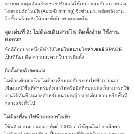
ระบบควบคุมอัจฉริยะช่วยปรับแสงให้เหมาะสมกับสภาพแสง
โดยรอบอัตโนมัติ (Auto-Dimming) จึงช่วยประหยัดพลังงาน
อีกขั้น พร้อมยังให้แสงที่เพียงพอตลอดคืน
จุดเด่นที่ 2: ไม่ต้องเดินสายไฟ ติดตั้งง่าย ใช้งาน
สะดวก
ข้อดีอีกอย่างหนึ่งที่ทำให้
โคมไฟสนามโซล่าเซลล์ SPACE
เป็นที่นิยมคือ ความสะดวกในการติดตั้ง
ติดตั้งง่ายด้วยตนเอง
ไม่ต้องเดินสายไฟ ไม่ต้องเชื่อมต่อกับระบบไฟฟ้าภายนอก
เพียงแค่มีพื้นที่สำหรับตั้งเสาไฟหรือยึดติดบนผนัง ก็สามารถใช้
งานได้ทันที เหมาะสำหรับสนามหญ้า ทางเดิน สวน หรือพื้นที่
กลางแจ้งทั่วไป
ไม่ต้องพึ่งพาไฟฟ้าจากการไฟฟ้า
ใช้พลังงานจากแสงอาทิตย์ 100% ทำให้คุณไม่ต้องเสียค่า