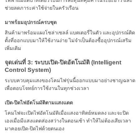
ไฟฟ้าแม้แต่บาทเดียว เป็นการลงทุนที่คุ้มค่าในระยะยาว และ
ช่วยลดภาระค่าใช้จ่ายในครัวเรือน
มาพร้อมอุปกรณ์ครบชุด
สินค้ามาพร้อมแผงโซล่าเซลล์ แบตเตอรี่ในตัว และอุปกรณ์ติด
ตั้งที่ออกแบบมาให้ใช้งานง่าย ไม่จำเป็นต้องซื้ออุปกรณ์เสริม
เพิ่มเติม
จุดเด่นที่ 3: ระบบเปิด-ปิดอัตโนมัติ (Intelligent
Control System)
ระบบควบคุมแสงของโคมไฟรุ่นนี้ออกแบบมาอย่างชาญฉลาด
เพื่อตอบโจทย์การใช้งานในทุกช่วงเวลา
เปิด-ปิดไฟอัตโนมัติตามแสงแดด
โคมไฟจะเปิดไฟอัตโนมัติเมื่อแสงอาทิตย์หมดลง และจะปิด
เองเมื่อมีแสงแดดส่องสว่างในตอนเช้า ทำให้ไม่ต้องเสียเวลา
มาคอยเปิด-ปิดไฟด้วยตนเอง