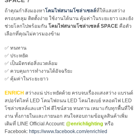
SPACE ?
ถ้าคุณกำลังมองหา
โคมไฟสนามโซล่าเซลล์
ที่ให้แสงสว่าง
ครอบคลุม ติดตั้งง่าย ใช้งานได้นาน คุ้มค่าในระยะยาว และยัง
ช่วยโลกไปพร้อมกัน
โคมไฟสนามโซล่าเซลล์ SPACE
คือตัว
เลือกที่คุณไม่ควรมองข้าม
✅ ทนทาน
✅ ประหยัด
✅ เป็นมิตรต่อสิ่งแวดล้อม
✅ ควบคุมการทำงานได้อัจฉริยะ
✅ คุ้มค่าในระยะยาว
ENRICH
สว่างแน่ ประหยัดด้วย ครบจบเรื่องแสงสว่าง แบรนด์
สปอร์ตไลท์ LED โคมไฟถนน LED โคมไฮเบย์ หลอดไฟ LED
โซล่าเซลล์และเสาไฟ ดีไซน์สวย ทนทาน เหมาะกับทุกพื้นที่ใช้
งาน ทั้งภายในและภายนอก สนใจสอบถามข้อมูลสินค้าเพิ่ม
เติมที่ LINE Official Account:
@enrichlighting
หรือ
Facebook:
https://www.facebook.com/enrichled