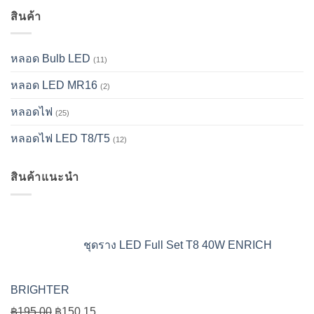
สินค้า
หลอด Bulb LED
(11)
หลอด LED MR16
(2)
หลอดไฟ
(25)
หลอดไฟ LED T8/T5
(12)
สินค้าแนะนำ
ชุดราง LED Full Set T8 40W ENRICH
BRIGHTER
Original
Current
฿
195.00
฿
150.15