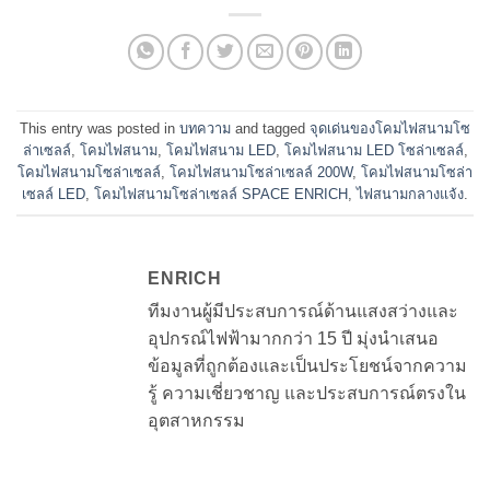
This entry was posted in
บทความ
and tagged
จุดเด่นของโคมไฟสนามโซ
ล่าเซลล์
,
โคมไฟสนาม
,
โคมไฟสนาม LED
,
โคมไฟสนาม LED โซล่าเซลล์
,
โคมไฟสนามโซล่าเซลล์
,
โคมไฟสนามโซล่าเซลล์ 200W
,
โคมไฟสนามโซล่า
เซลล์ LED
,
โคมไฟสนามโซล่าเซลล์ SPACE ENRICH
,
ไฟสนามกลางแจ้ง
.
ENRICH
ทีมงานผู้มีประสบการณ์ด้านแสงสว่างและ
อุปกรณ์ไฟฟ้ามากกว่า 15 ปี มุ่งนำเสนอ
ข้อมูลที่ถูกต้องและเป็นประโยชน์จากความ
รู้ ความเชี่ยวชาญ และประสบการณ์ตรงใน
อุตสาหกรรม