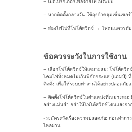
– เปิดเบรกเกอร์เพื่อจ่ายไฟให้ระบบ
– หากติดตั้งกลางวัน ใช้ถุงดำคลุมเซ็นเซ
– ส่องไฟไปที่โฟโต้สวิตช์ → ไฟถนนควรดับ
ข้อควรระวังในการใช้งาน
– เลือกโฟโต้สวิตช์ให้เหมาะสม: โฟโต้สวิ
โคมไฟทั้งหมดไม่เกินพิกัดกระแส (แอมป์)
ติดตั้ง เพื่อให้ระบบทำงานได้อย่างปลอดภัย
– ติดตั้งโฟโต้สวิตช์ในตำแหน่งที่เหมาะสม: ต
อย่างแม่นยำ อย่าให้โฟโต้สวิตช์โดนแสง
-ระมัดระวังเรื่องความปลอดภัย: ก่อนทำกา
ไหลผ่าน