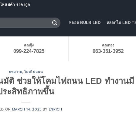
ฟแม่ค้า ราคาถูก
หลอด BULB LED
หลอดไฟ LED T8
คุณกุ้ง
คุณตอง
099-224-7825
063-351-3952
บทความ
,
โคมไฟถนน
ตโนมัติ ช่วยให้โคมไฟถนน LED ทำงานมี
ประสิทธิภาพขึ้น
ED ON
MARCH 14, 2025
BY
ENRICH