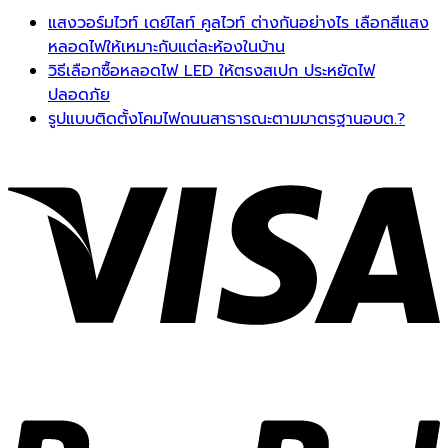
แสงวอร์มไวท์ เดย์ไลท์ คูลไวท์ ต่างกันอย่างไร เลือกสีแสง
หลอดไฟให้เหมาะกับแต่ละห้องในบ้าน
วิธีเลือกซื้อหลอดไฟ LED ให้ตรงสเปก ประหยัดไฟ
ปลอดภัย
รูปแบบติดตั้งโคมไฟถนนสาธารณะตามมาตรฐานอบต.?
V
P