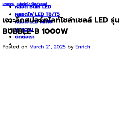
บทความ
,
สปอร์ตไลท์โซล่าเซลล์
หลอด Bulb LED
หลอดไฟ LED T8/T5
เจาะลึกสปอร์ตไลท์โซล่าเซลล์ LED รุ่น
หลอด LED MR16
BUBBLE-B 1000W
บทความ
ติดต่อเรา
Posted on
March 21, 2025
by
Enrich