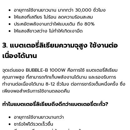
อายุการใช้งานยาวนาน มากกว่า 30,000 ชั่วโมง
ให้แสงที่เสถียร ไม่ร้อน ลดความร้อนสะสม
ประหยัดพลังงานกว่าไฟแบบเดิม ถึง 80%
ให้แสงสีขาวสว่าง ไม่ทำให้เกิดเงามืด
3. แบตเตอรี่ลิเธียมความจุสูง ใช้งานต่อ
เนื่องได้นาน
จุดเด่นของ BUBBLE-B 1000W คือการใช้ แบตเตอรี่ลิเธียม
คุณภาพสูง ที่สามารถกักเก็บพลังงานได้นาน และรองรับการ
ทำงานต่อเนื่องได้นาน 8-12 ชั่วโมง ต่อการชาร์จเต็มหนึ่งครั้ง ซึ่ง
เพียงพอสำหรับการใช้งานตลอดคืน
ทำไมแบตเตอรี่ลิเธียมถึงดีกว่าแบตเตอรี่ตะกั่ว
?
อายุการใช้งานยาวนานกว่า
ชาร์จไฟได้รวดเร็วขึ้น