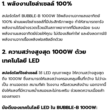
1. พลังงานโซล่าเซลล์ 100%
สปอร์ตไลท์ BUBBLE-B 1000W ใช้พลังงานจากแสงอาทิตย์
100% ผ่านแผงโซล่าเซลล์ที่มีประสิทธิภาพสูง ทำให้สามารถชาร์จ
พลังงานได้อย่างรวดเร็วแม้ในสภาพอากาศที่มีแสงน้อย ระบบ
พลังงานแสงอาทิตย์ช่วยให้คุณ ไม่ต้องเสียค่าไฟ และยังลดการใช้
พลังงานจากเชื้อเพลิงฟอสซิลอีกด้วย
2.
ความสว่างสูงสุด
1000W
ด้วย
เทคโนโลยี
LED
สปอร์ตไลท์โซล่าเซลล์
ใช้ LED คุณภาพสูง ให้ความสว่างสูงสุด
ถึง 1000W ซึ่งสามารถให้แสงสว่างครอบคลุมพื้นที่กว้าง ไม่ว่าจะ
เป็น ลานจอดรถ สนามกีฬา โรงงาน หรือสวนหลังบ้าน นอกจากนี้
ยังให้แสงที่มีความสม่ำเสมอและไม่กระพริบ ช่วยลดความเมื่อยล้า
ของสายตา
ข้อดีของเทคโนโลยี
LED
ใน
BUBBLE-B 1000W: