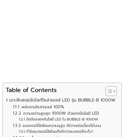
Table of Contents
เจาะลึกสปอร์ตไลท์โซล่าเซลล์ LED รุ่น BUBBLE-B 1000W
1. พลังงานโซล่าเซลล์ 100%
2. ความสว่างสูงสุด 1000W ด้วยเทคโนโลยี LED
ข้อดีของเทคโนโลยี LED ใน BUBBLE-B 1000W:
3. แบตเตอรี่ลิเธียมความจุสูง ใช้งานต่อเนื่องได้นาน
ทำไมแบตเตอรี่ลิเธียมถึงดีกว่าแบตเตอรี่ตะกั่ว?