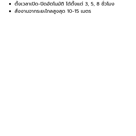
ตั้งเวลาเปิด-ปิดอัตโนมัติ ได้ตั้งแต่ 3, 5, 8 ชั่วโมง
สั่งงานจากระยะไกลสูงสุด 10-15 เมตร