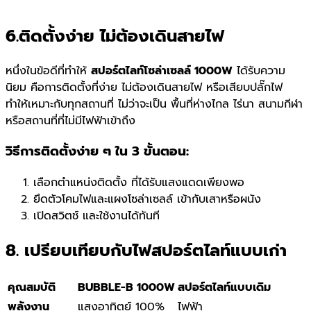
6.ติดตั้งง่าย ไม่ต้องเดินสายไฟ
หนึ่งในข้อดีที่ทำให้
สปอร์ตไลท์โซล่าเซลล์ 1000W
ได้รับความ
นิยม คือการติดตั้งที่ง่าย ไม่ต้องเดินสายไฟ หรือเสียบปลั๊กไฟ
ทำให้เหมาะกับทุกสถานที่ ไม่ว่าจะเป็น พื้นที่ห่างไกล ไร่นา สนามกีฬา
หรือสถานที่ที่ไม่มีไฟฟ้าเข้าถึง
วิธีการติดตั้งง่าย ๆ ใน 3 ขั้นตอน:
เลือกตำแหน่งติดตั้ง ที่ได้รับแสงแดดเพียงพอ
ยึดตัวโคมไฟและแผงโซล่าเซลล์ เข้ากับเสาหรือผนัง
เปิดสวิตช์ และใช้งานได้ทันที
8. เปรียบเทียบกับไฟสปอร์ตไลท์แบบเก่า
คุณสมบัติ
BUBBLE-B 1000W
สปอร์ตไลท์แบบเดิม
พลังงาน
แสงอาทิตย์ 100%
ไฟฟ้า