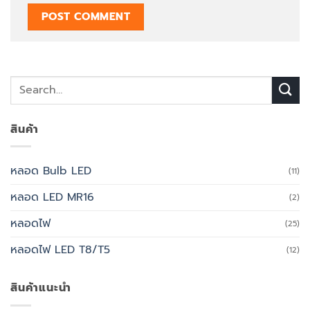
สินค้า
หลอด Bulb LED
(11)
หลอด LED MR16
(2)
หลอดไฟ
(25)
หลอดไฟ LED T8/T5
(12)
สินค้าแนะนำ