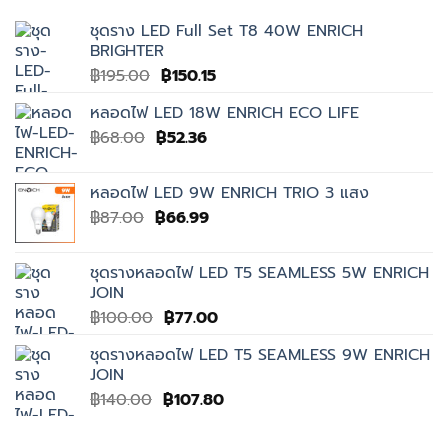
ชุดราง LED Full Set T8 40W ENRICH
BRIGHTER
Original
Current
฿
195.00
฿
150.15
price
price
หลอดไฟ LED 18W ENRICH ECO LIFE
was:
is:
Original
Current
฿
68.00
฿
฿195.00.
52.36
฿150.15.
price
price
was:
is:
หลอดไฟ LED 9W ENRICH TRIO 3 แสง
฿68.00.
฿52.36.
Original
Current
฿
87.00
฿
66.99
price
price
was:
is:
ชุดรางหลอดไฟ LED T5 SEAMLESS 5W ENRICH
฿87.00.
฿66.99.
JOIN
Original
Current
฿
100.00
฿
77.00
price
price
ชุดรางหลอดไฟ LED T5 SEAMLESS 9W ENRICH
was:
is:
JOIN
฿100.00.
฿77.00.
Original
Current
฿
140.00
฿
107.80
price
price
was:
is: