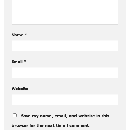
Name
*
Email
*
Website
Save my name, email, and website in this
browser for the next time I comment.