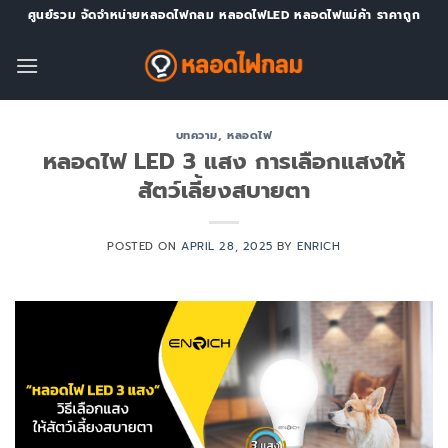
Skip
ศูนย์รวม จัดจำหน่ายหลอดไฟกลม หลอดไฟLED หลอดไฟแม่ค้า ราคาถูก
to
content
บทความ
,
หลอดไฟ
หลอดไฟ LED 3 แสง การเลือกแสงให้
สัตว์เลี้ยงสบายตา
POSTED ON
APRIL 28, 2025
BY
ENRICH