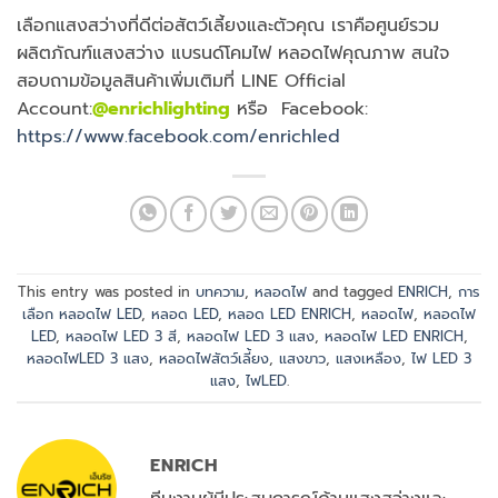
เลือกแสงสว่างที่ดีต่อสัตว์เลี้ยงและตัวคุณ เราคือศูนย์รวม
ผลิตภัณฑ์แสงสว่าง แบรนด์โคมไฟ หลอดไฟคุณภาพ สนใจ
สอบถามข้อมูลสินค้าเพิ่มเติมที่ LINE Official
Account:
@enrichlighting
หรือ Facebook:
https://www.facebook.com/enrichled
This entry was posted in
บทความ
,
หลอดไฟ
and tagged
ENRICH
,
การ
เลือก หลอดไฟ LED
,
หลอด LED
,
หลอด LED ENRICH
,
หลอดไฟ
,
หลอดไฟ
LED
,
หลอดไฟ LED 3 สี
,
หลอดไฟ LED 3 แสง
,
หลอดไฟ LED ENRICH
,
หลอดไฟLED 3 แสง
,
หลอดไฟสัตว์เลี้ยง
,
แสงขาว
,
แสงเหลือง
,
ไฟ LED 3
แสง
,
ไฟLED
.
ENRICH