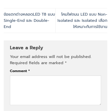
ข้อแตกต่างหลอดLED T8 แบบ
โคมไฟถนน LED แบบ Non-
Single-End และ Double-
Isolated และ Isolated เลือก
End
ให้เหมาะกับการใช้งาน
Leave a Reply
Your email address will not be published.
Required fields are marked
*
Comment
*