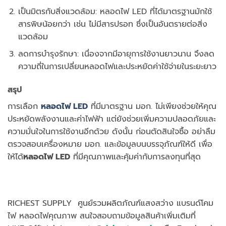
เป็นมิตรกับสิ่งแวดล้อม: หลอดไฟ LED ที่ได้มาตรฐานมักใช้
สารพิษน้อยกว่า เช่น ไม่มีสารปรอท ซึ่งเป็นอันตรายต่อสิ่ง
แวดล้อม
ลดการบำรุงรักษา: เนื่องจากมีอายุการใช้งานยาวนาน จึงลด
ความถี่ในการเปลี่ยนหลอดไฟและประหยัดค่าใช้จ่ายในระยะยาว
สรุป
การเลือก
หลอดไฟ
LED
ที่มีมาตรฐาน มอก. ไม่เพียงช่วยให้คุณ
ประหยัดพลังงานและค่าไฟฟ้า แต่ยังช่วยเพิ่มความปลอดภัยและ
ความมั่นใจในการใช้งานอีกด้วย ดังนั้น ก่อนตัดสินใจซื้อ อย่าลืม
ตรวจสอบเครื่องหมาย มอก. และข้อมูลบนบรรจุภัณฑ์ให้ดี เพื่อ
ให้ได้
หลอดไฟ LED
ที่มีคุณภาพและคุ้มค่ากับการลงทุนที่สุด
RICHEST SUPPLY ศูนย์รวมผลิตภัณฑ์แสงสว่าง แบรนด์โคม
ไฟ หลอดไฟคุณภาพ สนใจสอบถามข้อมูลสินค้าเพิ่มเติมที่