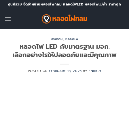
Skip
ศูนย์รวม จัดจำหน่ายหลอดไฟกลม หลอดไฟLED หลอดไฟแม่ค้า ราคาถูก
to
content
บทความ
,
หลอดไฟ
หลอดไฟ LED กับมาตรฐาน มอก.
เลือกอย่างไรให้ปลอดภัยและมีคุณภาพ
POSTED ON
FEBRUARY 13, 2025
BY
ENRICH