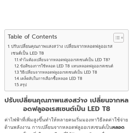
Table of Contents
ปรับเปลี่ยนคุณภาพแสงสว่าง เปลี่ยนจากหลอดฟลูออเรส
เซนต์เป็น LED T8
ทำไมต้องเปลี่ยนจากหลอดฟลูออเรสเซนต์เป็น LED T8?
ข้อดีของการใช้หลอด LED T8 แทนหลอดฟลูออเรสเซนต์
วิธีเปลี่ยนจากหลอดฟลูออเรสเซนต์เป็น LED T8
เคล็ดลับในการเลือกซื้อหลอด LED T8
สรุป
ปรับเปลี่ยนคุณภาพแสงสว่าง เปลี่ยนจากหล
อดฟลูออเรสเซนต์เป็น
LED T8
ค่าไฟฟ้าที่เพิ่มสูงขึ้นทำให้หลายคนเริ่มมองหาวิธีลดค่าใช้จ่าย
ด้านพลังงาน การเปลี่ยนจากหลอดฟลูออเรสเซนต์เป็น
หลอด