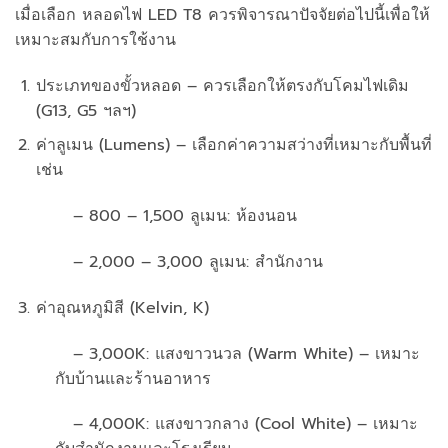
เมื่อเลือก หลอดไฟ LED T8 ควรพิจารณาปัจจัยต่อไปนี้เพื่อให้
เหมาะสมกับการใช้งาน
ประเภทของขั้วหลอด – ควรเลือกให้ตรงกับโคมไฟเดิม
(G13, G5 ฯลฯ)
ค่าลูเมน (Lumens) – เลือกค่าความสว่างที่เหมาะกับพื้นที่
เช่น
– 800 – 1,500 ลูเมน: ห้องนอน
– 2,000 – 3,000 ลูเมน: สำนักงาน
ค่าอุณหภูมิสี (Kelvin, K)
– 3,000K: แสงขาวนวล (Warm White) – เหมาะ
กับบ้านและร้านอาหาร
– 4,000K: แสงขาวกลาง (Cool White) – เหมาะ