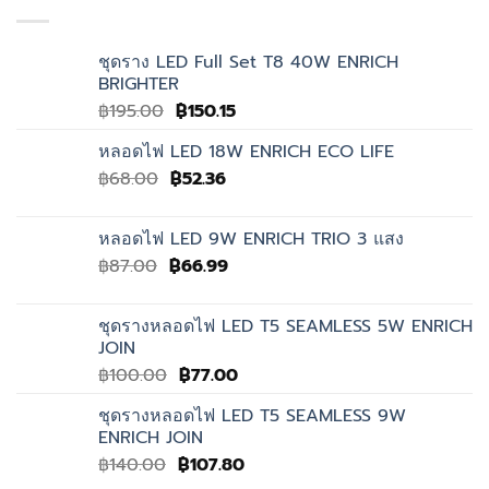
ชุดราง LED Full Set T8 40W ENRICH
BRIGHTER
Original
Current
฿
195.00
฿
150.15
price
price
หลอดไฟ LED 18W ENRICH ECO LIFE
was:
is:
Original
Current
฿
68.00
฿
฿195.00.
52.36
฿150.15.
price
price
was:
is:
หลอดไฟ LED 9W ENRICH TRIO 3 แสง
฿68.00.
฿52.36.
Original
Current
฿
87.00
฿
66.99
price
price
was:
is:
ชุดรางหลอดไฟ LED T5 SEAMLESS 5W ENRICH
฿87.00.
฿66.99.
JOIN
Original
Current
฿
100.00
฿
77.00
price
price
ชุดรางหลอดไฟ LED T5 SEAMLESS 9W
was:
is:
ENRICH JOIN
฿100.00.
฿77.00.
Original
Current
฿
140.00
฿
107.80
price
price