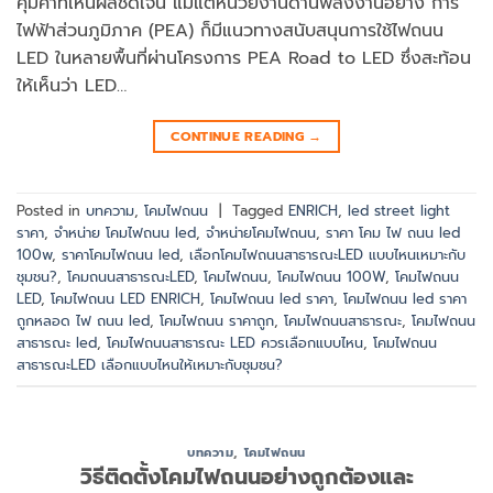
คุ้มค่าที่เห็นผลชัดเจน แม้แต่หน่วยงานด้านพลังงานอย่าง การ
ไฟฟ้าส่วนภูมิภาค (PEA) ก็มีแนวทางสนับสนุนการใช้ไฟถนน
LED ในหลายพื้นที่ผ่านโครงการ PEA Road to LED ซึ่งสะท้อน
ให้เห็นว่า LED…
CONTINUE READING
→
Posted in
บทความ
,
โคมไฟถนน
|
Tagged
ENRICH
,
led street light
ราคา
,
จำหน่าย โคมไฟถนน led
,
จำหน่ายโคมไฟถนน
,
ราคา โคม ไฟ ถนน led
100w
,
ราคาโคมไฟถนน led
,
เลือกโคมไฟถนนสาธารณะLED แบบไหนเหมาะกับ
ชุมชน?
,
โคมถนนสาธารณะLED
,
โคมไฟถนน
,
โคมไฟถนน 100W
,
โคมไฟถนน
LED
,
โคมไฟถนน LED ENRICH
,
โคมไฟถนน led ราคา
,
โคมไฟถนน led ราคา
ถูกหลอด ไฟ ถนน led
,
โคมไฟถนน ราคาถูก
,
โคมไฟถนนสาธารณะ
,
โคมไฟถนน
สาธารณะ led
,
โคมไฟถนนสาธารณะ LED ควรเลือกแบบไหน
,
โคมไฟถนน
สาธารณะLED เลือกแบบไหนให้เหมาะกับชุมชน?
บทความ
,
โคมไฟถนน
วิธีติดตั้งโคมไฟถนนอย่างถูกต้องและ