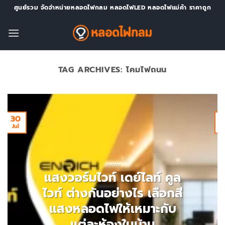
Skip
ศูนย์รวม จัดจำหน่ายหลอดไฟกลม หลอดไฟLED หลอดไฟแม่ค้า ราคาถูก
to
content
TAG ARCHIVES:
โคมไฟถนน
30
Jul
J
บทความ
แสงวอร์มไวท์ เดย์ไลท์ คูล
ไวท์ ต่างกันอย่างไร เลือกสี
แสงหลอดไฟให้เหมาะกับ
แต่ละห้องในบ้าน