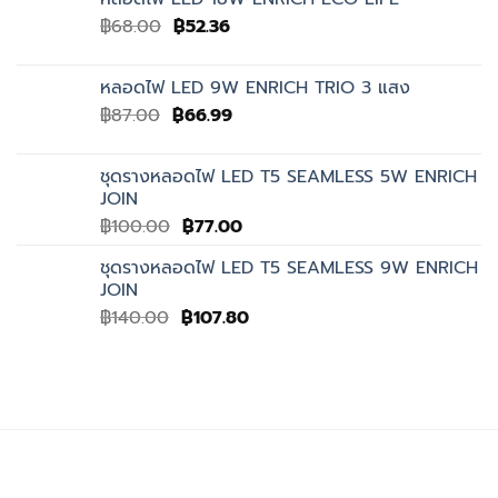
was:
is:
Original
Current
฿
68.00
฿
฿195.00.
52.36
฿150.15.
price
price
was:
is:
หลอดไฟ LED 9W ENRICH TRIO 3 แสง
฿68.00.
฿52.36.
Original
Current
฿
87.00
฿
66.99
price
price
was:
is:
ชุดรางหลอดไฟ LED T5 SEAMLESS 5W ENRICH
฿87.00.
฿66.99.
JOIN
Original
Current
฿
100.00
฿
77.00
price
price
ชุดรางหลอดไฟ LED T5 SEAMLESS 9W ENRICH
was:
is:
JOIN
฿100.00.
฿77.00.
Original
Current
฿
140.00
฿
107.80
price
price
was:
is:
฿140.00.
฿107.80.