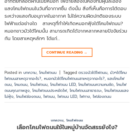
อาทิตย์ที่ลอดผ่านเมฆหมอก ไฟฉายส่องในห้องที่มีฝุ่นละออง
แสงโคมไฟถนนในวันที่อากาศชื้น ดังนั้น สิ่งที่เห็นคือการโต้ตอบ
ระหว่างแสงกับอนุภาคในอากาศ ไม่ใช่ความผิดปกติของระบบ
ไฟฟ้าแต่อย่างใด สาเหตุที่ทำให้เกิดหมอกฟุ้งใต้โคมไฟถนน?
หมอกขาวมัวใต้โคมนั้น สามารถเกิดได้จากหลากหลายปัจจัยร่วม
กัน โดยสาเหตุหลักๆ ได้แก่…
CONTINUE READING
→
Posted in
บทความ
,
โคมไฟถนน
|
Tagged
ตรวจมัวใต้ไฟถนน
,
มัวๆใต้โคม
ไฟถนนสาเหตุจากอะไร?
,
หมอกมัวใต้โคมไฟถนนสาเหตุจากอะไร?
,
แสงโคมไฟ
ถนน
,
โคมถนน
,
โคมไฟถนน
,
โคมไฟถนน LED
,
โคมไฟถนนความคมชัด
,
โคมไฟ
ถนนคุณภาพสูง
,
โคมไฟถนนประหยัดไฟ
,
โคมไฟถนนสาธารณะ
,
โคมไฟถนนแสง
ไม่ฟุ้ง
,
โคมไฟส่องถนน
,
ไฟถนน
,
ไฟถนน LED
,
ไฟทาง
,
ไฟส่องถนน
บทความ
,
โคมไฟถนน
เลือกโคมไฟถนนใช้ในหมู่บ้านจัดสรรยังไง?