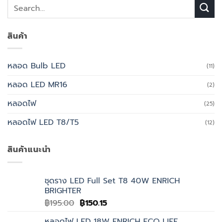
สินค้า
หลอด Bulb LED
(11)
หลอด LED MR16
(2)
หลอดไฟ
(25)
หลอดไฟ LED T8/T5
(12)
สินค้าแนะนำ
ชุดราง LED Full Set T8 40W ENRICH
BRIGHTER
Original
Current
฿
195.00
฿
150.15
price
price
หลอดไฟ LED 18W ENRICH ECO LIFE