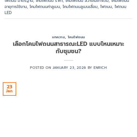
ไฟถนน มาตรฐาน
,
โคมไฟถนน ราคา
,
โคมไฟถนน สว่างไม่เท่าเดิม
,
โคมไฟถนน
อายุการใช้งาน
,
โคมไฟถนนค่าลูเมน
,
โคมไฟถนนลูเมนเสื่อม
,
ไฟถนน
,
ไฟถนน
LED
บทความ
,
โคมไฟถนน
เลือกโคมไฟถนนสาธารณะLED แบบไหนเหมาะ
กับชุมชน?
POSTED ON
JANUARY 23, 2026
BY
ENRICH
23
Jan