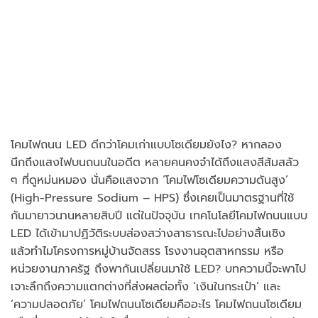
โคมไฟถนน LED ดีกว่าโคมเก่าแบบโซเดียมยังไง? หากลอง
นึกถึงแสงไฟบนถนนในอดีต หลายคนคงจำได้ถึงแสงสีส้มสลัว
ๆ ที่ดูหม่นหมอง นั่นคือแสงจาก ‘โคมไฟโซเดียมความดันสูง’
(High-Pressure Sodium – HPS) ซึ่งเคยเป็นมาตรฐานที่ใช้
กันมายาวนานหลายสิบปี แต่ในปัจจุบัน เทคโนโลยีโคมไฟถนนแบบ
LED ได้เข้ามาปฏิวัติระบบส่องสว่างสาธารณะไปอย่างสิ้นเชิง
แล้วทำไมโครงการหมู่บ้านจัดสรร โรงงานอุตสาหกรรม หรือ
หน่วยงานภาครัฐ ถึงพากันเปลี่ยนมาใช้ LED? บทความนี้จะพาไป
เจาะลึกถึงความแตกต่างที่ส่งผลต่อทั้ง ‘เงินในกระเป๋า’ และ
‘ความปลอดภัย’ โคมไฟถนนโซเดียมคืออะไร โคมไฟถนนโซเดียม