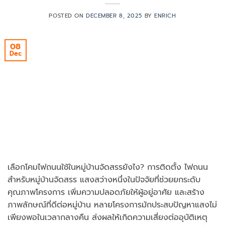
POSTED ON
DECEMBER 8, 2025
BY
ENRICH
08
Dec
เลือกโคมไฟถนนใช้ในหมู่บ้านจัดสรรยังไง? การติดตั้ง ไฟถนน
สำหรับหมู่บ้านจัดสรร แสงสว่างหนึ่งในปัจจัยที่ช่วยยกระดับ
คุณภาพโครงการ เพิ่มความปลอดภัยให้ผู้อยู่อาศัย และสร้าง
ภาพลักษณ์ที่ดีต่อหมู่บ้าน หลายโครงการมักประสบปัญหาแสงไม่
เพียงพอในเวลากลางคืน ส่งผลให้เกิดความเสี่ยงต่ออุบัติเหตุ