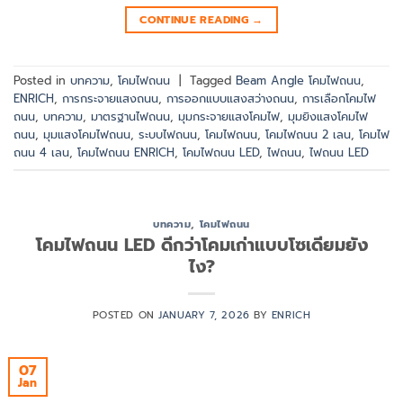
CONTINUE READING
→
Posted in
บทความ
,
โคมไฟถนน
|
Tagged
Beam Angle โคมไฟถนน
,
ENRICH
,
การกระจายแสงถนน
,
การออกแบบแสงสว่างถนน
,
การเลือกโคมไฟ
ถนน
,
บทความ
,
มาตรฐานไฟถนน
,
มุมกระจายแสงโคมไฟ
,
มุมยิงแสงโคมไฟ
ถนน
,
มุมแสงโคมไฟถนน
,
ระบบไฟถนน
,
โคมไฟถนน
,
โคมไฟถนน 2 เลน
,
โคมไฟ
ถนน 4 เลน
,
โคมไฟถนน ENRICH
,
โคมไฟถนน LED
,
ไฟถนน
,
ไฟถนน LED
บทความ
,
โคมไฟถนน
โคมไฟถนน LED ดีกว่าโคมเก่าแบบโซเดียมยัง
ไง?
POSTED ON
JANUARY 7, 2026
BY
ENRICH
07
Jan