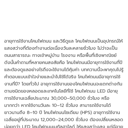
อายุการใช้งานโคมไฟถนน และวิธีดูแล โคมไฟถนนเป็นอุปกรณ์ให้
แสงสว่างที่ต้องทำงานต่อเนื่องวันละหลายชั่วโมง ไม่ว่าจะเป็น
ถนนสาธารณะ ทางเข้าหมู่บ้าน โรงงาน หรือพื้นที่เชิงพาณิชย์
ดังนั้นคำถามที่หลายคนสงสัยคือ โคมไฟถนนมีอายุการใช้งานกี่ปี
และต้องดูแลอย่างไรถึงจะใช้งานได้คุ้มค่า บทความนี้จะพาคุณไปรู้
คำตอบแบบเข้าใจง่ายและนำไปใช้ได้จริง โคมไฟถนนมีอายุการใช้
งานกี่ปี? โดยทั่วไป อายุการใช้งานของโคมไฟถนนจะแตกต่างกัน
ตามชนิดของหลอดและเทคโนโลยีที่ใช้ โคมไฟถนน LED มีอายุ
การใช้งานเฉลี่ยประมาณ 30,000–50,000 ชั่วโมง หรือ
มากกว่า หากใช้งานวันละ 10–12 ชั่วโมง สามารถใช้งานได้
ยาวนานถึง 8–10 ปี โคมไฟถนนโซเดียม (HPS) อายุการใช้งาน
เฉลี่ยอยู่ที่ประมาณ 12,000–24,000 ชั่วโมง ต้องเปลี่ยนหลอด
บ่อยกว่า LED โคมไฟถนนเมทัลฮาไลด์ ให้แสงสว่างสูง แต่มีอายุ