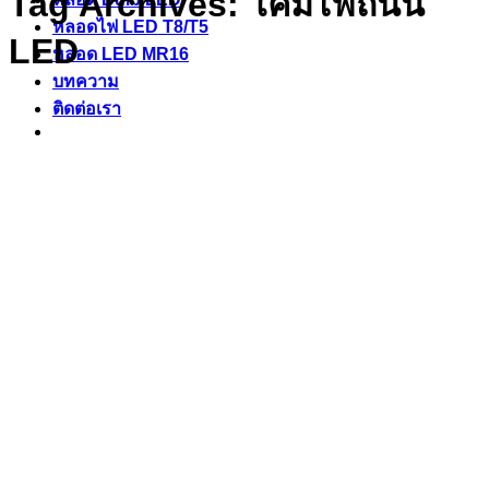
Tag Archives:
โคมไฟถนน
หลอดไฟ LED T8/T5
LED
หลอด LED MR16
บทความ
ติดต่อเรา