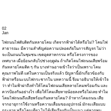
02
Jan
ไฟถนนไฟดับติดกันหลายโคม เกิดจากฟ้าผ่าได้หรือไม่? โคมไฟ
สาธารณะ มีความสำคัญต่อความปลอดภัยในการสัญจร ไม่ว่า
จะเป็นถนนในชุมชน เขตอุตสาหกรรม หรือโครงการของ
เทศบาล เมื่อย้อนกลับไปช่วงฤดูฝน ถ้าเกิดโคมไฟถนนเสียพร้อม
กันหลายโคมติด ๆ กัน บางท่านอาจเข้าใจว่าเป็นเพราะโคม
คุณภาพไม่ดี แต่ในความเป็นจริงแล้ว ปัญหานี้มักเกี่ยวข้องกับ
ฟ้าผ่าหรือนะบบไฟกระชากใน บทความนี้ จึงมาอธิบายให้เข้าใจ
ว่า ทำไมฟ้าผ่าถึงทำให้โคมไฟถนนเสียหลายโคมพร้อมกัน และ
ควรป้องกันอย่างไร เพื่อให้โคมเสียหายน้อยลงหรือไม่เลย ทำไม
โคมไฟถนนถึงเสียพร้อมกันหลายโคม? ถ้าหากโคมถนน เสีย
จากอายุการใช้งานหรือความเสื่อมของอุปกรณ์ มักจะเสียแบบ
กระจาย หรือโคมเดียว ไม่ได้เสียเรียงกันเป็นแนว แต่หากพบ