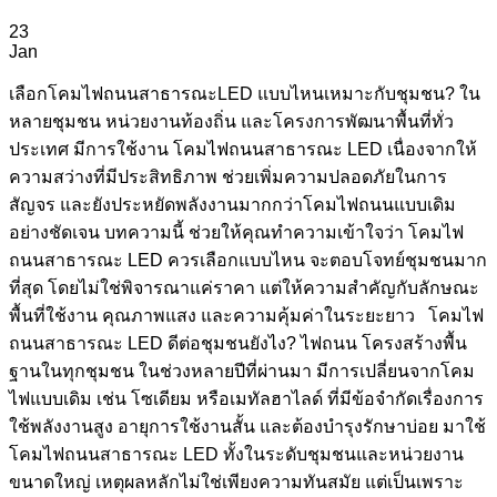
23
Jan
เลือกโคมไฟถนนสาธารณะLED แบบไหนเหมาะกับชุมชน? ใน
หลายชุมชน หน่วยงานท้องถิ่น และโครงการพัฒนาพื้นที่ทั่ว
ประเทศ มีการใช้งาน โคมไฟถนนสาธารณะ LED เนื่องจากให้
ความสว่างที่มีประสิทธิภาพ ช่วยเพิ่มความปลอดภัยในการ
สัญจร และยังประหยัดพลังงานมากกว่าโคมไฟถนนแบบเดิม
อย่างชัดเจน บทความนี้ ช่วยให้คุณทำความเข้าใจว่า โคมไฟ
ถนนสาธารณะ LED ควรเลือกแบบไหน จะตอบโจทย์ชุมชนมาก
ที่สุด โดยไม่ใช่พิจารณาแค่ราคา แต่ให้ความสำคัญกับลักษณะ
พื้นที่ใช้งาน คุณภาพแสง และความคุ้มค่าในระยะยาว โคมไฟ
ถนนสาธารณะ LED ดีต่อชุมชนยังไง? ไฟถนน โครงสร้างพื้น
ฐานในทุกชุมชน ในช่วงหลายปีที่ผ่านมา มีการเปลี่ยนจากโคม
ไฟแบบเดิม เช่น โซเดียม หรือเมทัลฮาไลด์ ที่มีข้อจำกัดเรื่องการ
ใช้พลังงานสูง อายุการใช้งานสั้น และต้องบำรุงรักษาบ่อย มาใช้
โคมไฟถนนสาธารณะ LED ทั้งในระดับชุมชนและหน่วยงาน
ขนาดใหญ่ เหตุผลหลักไม่ใช่เพียงความทันสมัย แต่เป็นเพราะ