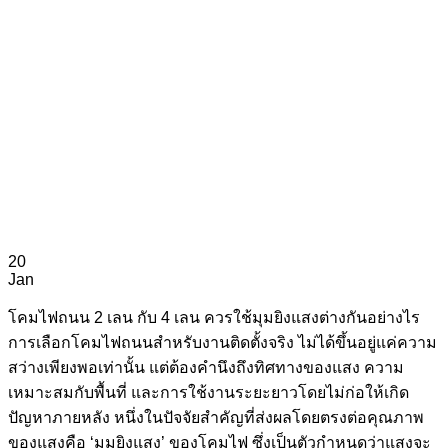
20
Jan
โคมไฟถนน 2 เลน กับ 4 เลน ควรใช้มุมยิงแสงต่างกันอย่างไร
การเลือกโคมไฟถนนสำหรับงานติดตั้งจริง ไม่ได้ขึ้นอยู่แค่ความ
สว่างเพียงพอเท่านั้น แต่ต้องคำนึงถึงทิศทางของแสง ความ
เหมาะสมกับพื้นที่ และการใช้งานระยะยาวโดยไม่ก่อให้เกิด
ปัญหาภายหลัง หนึ่งในปัจจัยสำคัญที่ส่งผลโดยตรงต่อคุณภาพ
ของแสงคือ ‘มุมยิงแสง’ ของโคมไฟ ซึ่งเป็นตัวกำหนดว่าแสงจะ