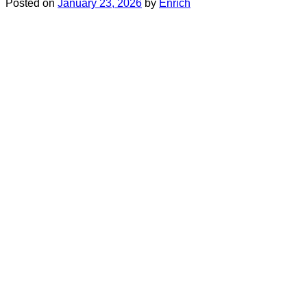
Posted on
January 23, 2026
by
Enrich