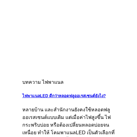
บทความ ไฟพาแนล
ไฟพาแนลLED ดีกว่าหลอดฟลูออเรสเซนต์ยังไง?
หลายบ้าน และสำนักงานยังคงใช้หลอดฟลู
ออเรสเซนต์แบบเดิม แต่เมื่อค่าไฟสูงขึ้น ไฟ
กระพริบบ่อย หรือต้องเปลี่ยนหลอดบ่อยจน
เหนื่อย ทำให้ โคมพาแนลLED เป็นตัวเลือกที่