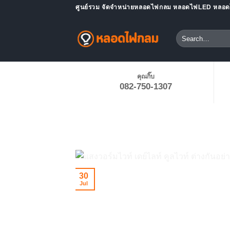
Skip
ศูนย์รวม จัดจำหน่ายหลอดไฟกลม หลอดไฟLED หลอดไ
to
content
Search
for:
คุณกิ๊บ
082-750-1307
30
Jul