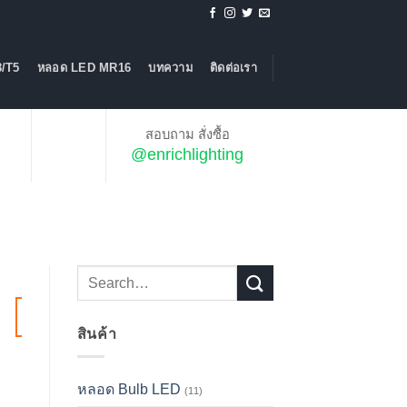
/T5
หลอด LED MR16
บทความ
ติดต่อเรา
สอบถาม สั่งซื้อ
@enrichlighting
06
Jul
สินค้า
หลอด Bulb LED
(11)