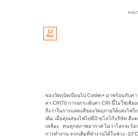
POS
12
Mar
ของวัตถุบิดเบือนไป Cooler+ มาพร้อมกับค่า CR
ค่า CRI70 การยกระดับค่า CRI นี้ไม่ใช่เพีย
ถึงว่าในการแสดงสีของวัตถุภายใต้แสงไฟใกล
เดิม เมื่อคุณส่องไฟไปที่ป้ายโลโก้บริษัท 
เหลือง ทนทุกสภาพอากาศ ไม่ว่าโลกจะร้อนแ
การทำงาน จากเดิมที่ทำงานได้ในช่วง -10°C