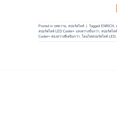
Posted in
บทความ
,
สปอร์ตไลท์
|
Tagged
ENRICH
,
สปอร์ตไลท์ LED Cooler+ แสงสว่างขั้นกว่า
,
สปอร์ตไล
Cooler+ ส่องสว่างที่เหนือกว่า
,
โคมไฟสปอร์ตไลท์ LED