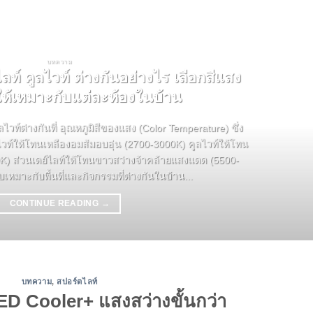
บทความ
ลท์ คูลไวท์ ต่างกันอย่างไร เลือกสีแสง
้เหมาะกับแต่ละห้องในบ้าน
ไวท์ต่างกันที่ อุณหภูมิสีของแสง (Color Temperature) ซึ่ง
ไวท์ให้โทนเหลืองอมส้มอบอุ่น (2700-3000K) คูลไวท์ให้โทน
 ส่วนเดย์ไลท์ให้โทนขาวสว่างจ้าคล้ายแสงแดด (5500-
หมาะกับพื้นที่และกิจกรรมที่ต่างกันในบ้าน...
CONTINUE READING
→
บทความ
,
สปอร์ตไลท์
ED Cooler+ แสงสว่างขั้นกว่า