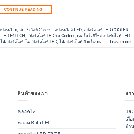
CONTINUE READING
→
สปอร์ตไลท์
,
สปอร์ตไลท์ Cooler+
,
สปอร์ตไลท์ LED
,
สปอร์ตไลท์ LED COOLER
,
ท์ LED ENRICH
,
สปอร์ตไลท์ LED รุ่น Cooler+
,
เทคโนโลยีใหม่ สปอร์ตไลท์ LED
,
ไฟสปอร์ตไลท์
,
ไฟสปอร์ตไลท์ LED
,
ไฟสปอร์ตไลท์ ป้ายโฆษณา
Leave a com
สินค้าของเรา
สาระ
หลอดไฟ
แสงว
เลื
หลอด Bulb LED
บ้า