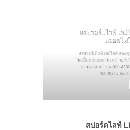
แสงวอร์มไวท์ เดย์ไ
หลอดไฟให
แสงวอร์มไวท์ เดย์ไลท์ และคูล
วัดเป็นหน่วยเคลวิน (K) วอร์ม
ขาวนวลกลางๆ (4000-4500K)
6500K) แต่ละแบบเ
สปอร์ตไลท์ L