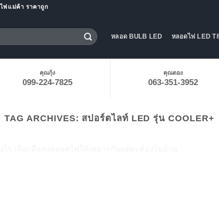
ฟแม่ค้า ราคาถูก
หลอด BULB LED
หลอดไฟ LED T8
คุณกุ้ง
คุณตอง
099-224-7825
063-351-3952
TAG ARCHIVES:
สปอร์ตไลท์ LED รุ่น COOLER+