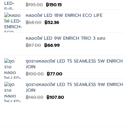
Original
Current
฿
195.00
฿
150.15
price
price
หลอดไฟ LED 18W ENRICH ECO LIFE
was:
is:
Original
Current
฿
68.00
฿
฿195.00.
52.36
฿150.15.
price
price
was:
is:
หลอดไฟ LED 9W ENRICH TRIO 3 แสง
฿68.00.
฿52.36.
Original
Current
฿
87.00
฿
66.99
price
price
was:
is:
ชุดรางหลอดไฟ LED T5 SEAMLESS 5W ENRICH
฿87.00.
฿66.99.
JOIN
Original
Current
฿
100.00
฿
77.00
price
price
ชุดรางหลอดไฟ LED T5 SEAMLESS 9W ENRICH
was:
is:
JOIN
฿100.00.
฿77.00.
Original
Current
฿
140.00
฿
107.80
price
price
was:
is:
฿140.00.
฿107.80.