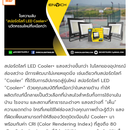
Mar
สปอร์ตไลท์ LED Cooler+ แสงสว่างขั้นกว่า ในโลกของอุปกรณ์
ส่องสว่าง มีการพัฒนาไม่เคยหยุดนิ่ง เช่นเดียวกับสปอร์ตไลท์
“Cooler” ที่ได้รับการอัปเกรดสู่รุ่นใหม่ สปอร์ตไลท์ LED
“Cooler+” ด้วยคุณสมบัติที่เหนือกว่าในหลายด้าน ทำให้
ผลิตภัณฑ์นี้กลายเป็นตัวเลือกที่น่าสนใจสำหรับทั้งการใช้งานใน
บ้าน โรงงาน และสถานที่สาธารณะต่างๆ แสงสว่างที่ “เห็น”
ความแตกต่าง ใครที่เคยใช้ไฟส่องสว่างคุณภาพต่ำจะรู้ดีว่า แสง
ที่ผิดเพี้ยนสามารถทำให้สีของวัตถุบิดเบือนไป Cooler+ มา
พร้อมกับค่า CRI (Color Rendering Index) ที่สูงถึง 80