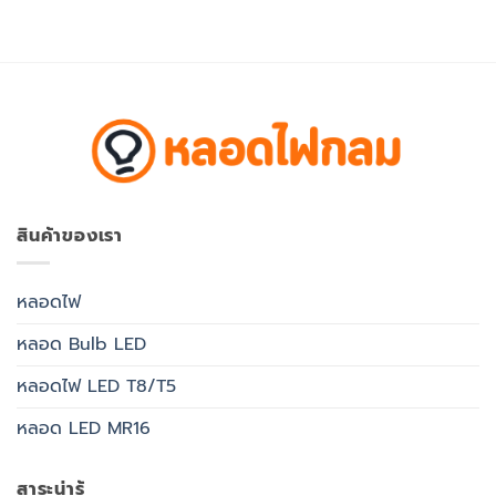
was:
is:
฿80.00.
฿61.60.
สินค้าของเรา
หลอดไฟ
หลอด Bulb LED
หลอดไฟ LED T8/T5
หลอด LED MR16
สาระน่ารู้