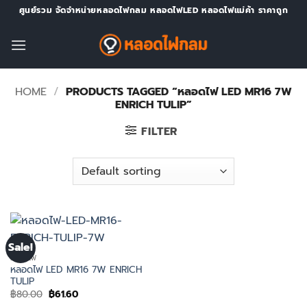
Skip
ศูนย์รวม จัดจำหน่ายหลอดไฟกลม หลอดไฟLED หลอดไฟแม่ค้า ราคาถูก
to
content
HOME
/
PRODUCTS TAGGED “หลอดไฟ LED MR16 7W
ENRICH TULIP”
FILTER
Sale!
หลอดไฟ
หลอดไฟ LED MR16 7W ENRICH
TULIP
Original
Current
฿
80.00
฿
61.60
price
price