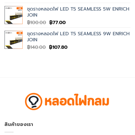
was:
is:
ชุดรางหลอดไฟ LED T5 SEAMLESS 5W ENRICH
฿87.00.
฿66.99.
JOIN
Original
Current
฿
100.00
฿
77.00
price
price
ชุดรางหลอดไฟ LED T5 SEAMLESS 9W ENRICH
was:
is:
JOIN
฿100.00.
฿77.00.
Original
Current
฿
140.00
฿
107.80
price
price
was:
is:
฿140.00.
฿107.80.
สินค้าของเรา