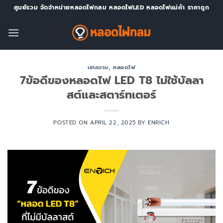
Skip
ศูนย์รวม จัดจำหน่ายหลอดไฟกลม หลอดไฟLED หลอดไฟแม่ค้า ราคาถูก
to
content
บทความ
,
หลอดไฟ
7ข้อดีของหลอดไฟ LED T8 ไม่ใช้บัลลา
สต์และสตาร์ทเตอร์
POSTED ON
APRIL 22, 2025
BY
ENRICH