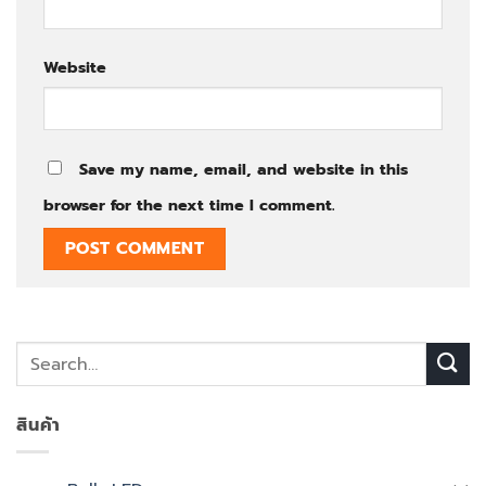
Website
Save my name, email, and website in this
browser for the next time I comment.
สินค้า