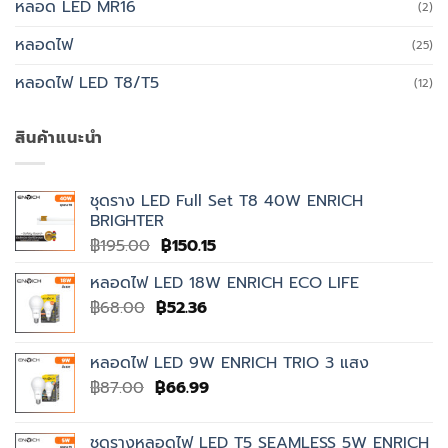
หลอด LED MR16
(2)
หลอดไฟ
(25)
หลอดไฟ LED T8/T5
(12)
สินค้าแนะนำ
ชุดราง LED Full Set T8 40W ENRICH
BRIGHTER
Original
Current
฿
195.00
฿
150.15
price
price
หลอดไฟ LED 18W ENRICH ECO LIFE
was:
is:
Original
Current
฿
68.00
฿
฿195.00.
52.36
฿150.15.
price
price
was:
is:
หลอดไฟ LED 9W ENRICH TRIO 3 แสง
฿68.00.
฿52.36.
Original
Current
฿
87.00
฿
66.99
price
price
was:
is:
ชุดรางหลอดไฟ LED T5 SEAMLESS 5W ENRICH