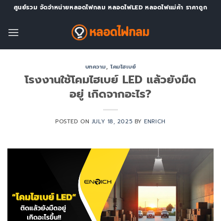
Skip
ศูนย์รวม จัดจำหน่ายหลอดไฟกลม หลอดไฟLED หลอดไฟแม่ค้า ราคาถูก
to
content
บทความ
,
โคมไฮเบย์
โรงงานใช้โคมไฮเบย์ LED แล้วยังมืด
อยู่ เกิดจากอะไร?
POSTED ON
JULY 18, 2025
BY
ENRICH