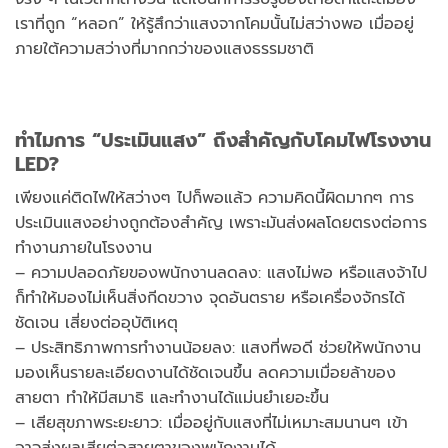
เราที่ถูก “หลอก” ให้รู้สึกว่าแสงจากโคมนั้นไม่สว่างพอ เมื่ออยู่
ภายใต้ความสว่างที่มากกว่าของแสงธรรมชาติ
ทำไมการ “ประเมินแสง” ถึงสำคัญกับโคมไฟโรงงาน
LED?
เพียงแค่ติดไฟให้สว่างๆ ไปก็พอแล้ว ความคิดนี้ผิดมากๆ การ
ประเมินแสงอย่างถูกต้องสำคัญ เพราะมันส่งผลโดยตรงต่อการ
ทำงานภายในโรงงาน
– ความปลอดภัยของพนักงานลดลง: แสงไม่พอ หรือแสงจ้าไป
ก็ทำให้มองไม่เห็นสิ่งกีดขวาง จุดอันตราย หรือเครื่องจักรได้
ชัดเจน เสี่ยงต่ออุบัติเหตุ
– ประสิทธิภาพการทำงานน้อยลง: แสงที่พอดี ช่วยให้พนักงาน
มองเห็นรายละเอียดงานได้ชัดเจนขึ้น ลดความเมื่อยล้าของ
สายตา ทำให้มีสมาธิ และทำงานได้แม่นยำเยอะขึ้น
– เสียสุขภาพระยะยาว: เมื่ออยู่กับแสงที่ไม่เหมาะสมนานๆ เข้า