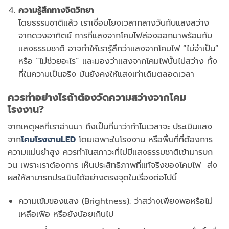
ความรู้สึกทางจิตวิทยา
โดยธรรมชาติแล้ว เราเชื่อมโยงเวลากลางวันกับแสงสว่าง
จากดวงอาทิตย์ การที่แสงจากโคมไฟส่องออกมาพร้อมกับ
แสงธรรมชาติ อาจทำให้เรารู้สึกว่าแสงจากโคมไฟ “ไม่จำเป็น”
หรือ “ไม่ช่วยอะไร” และมองว่าแสงจากโคมไฟนั้นไม่สว่าง ทั้ง
ที่ในความเป็นจริง มันยังคงให้แสงเท่าเดิมตลอดเวลา
ควรทำอย่างไรถ้าต้องวัดความสว่างจากโคม
โรงงาน?
จากเหตุผลที่เราอ่านมา ถึงเป็นที่มาว่าทำไมเวลาจะ ประเมินแสง
จาก
โคมโรงงานLED
โดยเฉพาะในโรงงาน หรือพื้นที่ที่ต้องการ
ความแม่นยำสูง ควรทำในสภาวะที่ไม่มีแสงธรรมชาติเข้ามารบก
วน เพราะเราต้องการ เห็นประสิทธิภาพที่แท้จริงของโคมไฟ ส่ง
ผลให้สามารถประเมินได้อย่างตรงจุดในเรื่องต่อไปนี้
ความเข้มของแสง (Brightness): ว่าสว่างเพียงพอหรือไม่
เหลือเฟือ หรือยังน้อยเกินไป