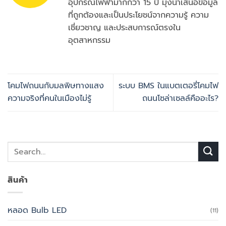
อุปกรณ์ไฟฟ้ามากกว่า 15 ปี มุ่งนำเสนอข้อมูล
ที่ถูกต้องและเป็นประโยชน์จากความรู้ ความ
เชี่ยวชาญ และประสบการณ์ตรงใน
อุตสาหกรรม
โคมไฟถนนกับมลพิษทางแสง
ระบบ BMS ในแบตเตอรี่โคมไฟ
ความจริงที่คนในเมืองไม่รู้
ถนนโซล่าเซลล์คืออะไร?
สินค้า
หลอด Bulb LED
(11)