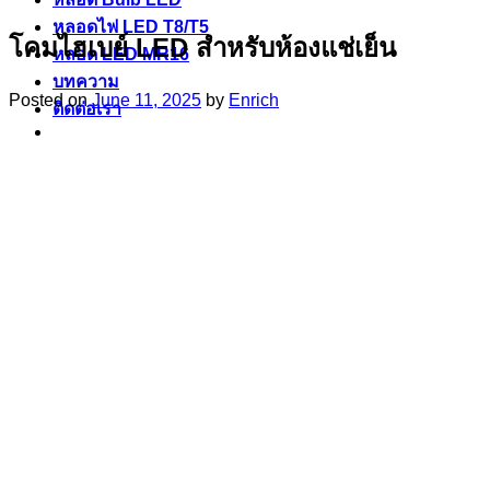
หลอดไฟ LED T8/T5
โคมไฮเบย์ LED สำหรับห้องแช่เย็น
หลอด LED MR16
บทความ
Posted on
June 11, 2025
by
Enrich
ติดต่อเรา