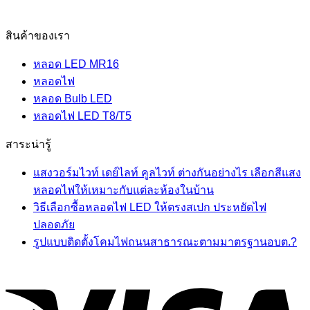
สินค้าของเรา
หลอด LED MR16
หลอดไฟ
หลอด Bulb LED
หลอดไฟ LED T8/T5
สาระน่ารู้
แสงวอร์มไวท์ เดย์ไลท์ คูลไวท์ ต่างกันอย่างไร เลือกสีแสง
หลอดไฟให้เหมาะกับแต่ละห้องในบ้าน
วิธีเลือกซื้อหลอดไฟ LED ให้ตรงสเปก ประหยัดไฟ
ปลอดภัย
รูปแบบติดตั้งโคมไฟถนนสาธารณะตามมาตรฐานอบต.?
V