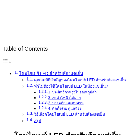
Table of Contents
โคมไฮเบย์ LED สำหรับห้องแช่เย็น
คุณสมบัติสำคัญของโคมไฮเบย์ LED สำหรับห้องแช่เย็น
ทำไมต้องใช้โคมไฮเบย์ LED ในห้องแช่เย็น?
1. ประสิทธิภาพสูงในอุณหภูมิต่ำ
2. ลดค่าไฟฟ้าได้มาก
3. ปลอดภัยและทนทาน
4. ติดตั้งง่าย ดูแลน้อย
วิธีเลือกโคมไฮเบย์ LED สำหรับห้องแช่เย็น
สรุป