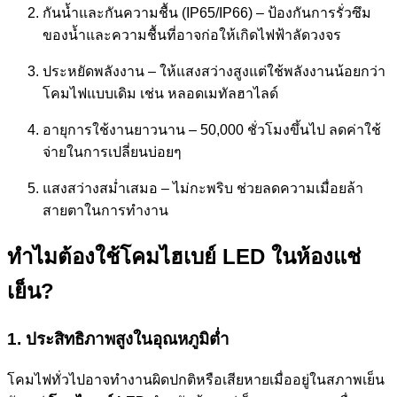
กันน้ำและกันความชื้น (IP65/IP66) – ป้องกันการรั่วซึม
ของน้ำและความชื้นที่อาจก่อให้เกิดไฟฟ้าลัดวงจร
ประหยัดพลังงาน – ให้แสงสว่างสูงแต่ใช้พลังงานน้อยกว่า
โคมไฟแบบเดิม เช่น หลอดเมทัลฮาไลด์
อายุการใช้งานยาวนาน – 50,000 ชั่วโมงขึ้นไป ลดค่าใช้
จ่ายในการเปลี่ยนบ่อยๆ
แสงสว่างสม่ำเสมอ – ไม่กะพริบ ช่วยลดความเมื่อยล้า
สายตาในการทำงาน
ทำไมต้องใช้โคมไฮเบย์ LED ในห้องแช่
เย็น?
1. ประสิทธิภาพสูงในอุณหภูมิต่ำ
โคมไฟทั่วไปอาจทำงานผิดปกติหรือเสียหายเมื่ออยู่ในสภาพเย็น