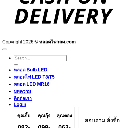
Copyright 2026 ©
หลอดไฟกลม.com
Search
for:
หลอด Bulb LED
หลอดไฟ LED T8/T5
หลอด LED MR16
บทความ
ติดต่อเรา
Login
คุณกิ๊บ
คุณกุ้ง
คุณตอง
สอบถาม สั่งซื้อ
082-
099-
063-