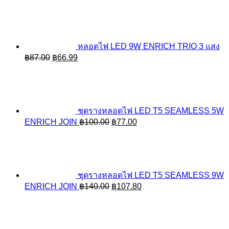
price
price
was:
is:
฿68.00.
฿52.36.
หลอดไฟ LED 9W ENRICH TRIO 3 แสง
Original
Current
฿
87.00
฿
66.99
price
price
was:
is:
฿87.00.
฿66.99.
ชุดรางหลอดไฟ LED T5 SEAMLESS 5W
Original
Current
ENRICH JOIN
฿
100.00
฿
77.00
price
price
was:
is:
฿100.00.
฿77.00.
ชุดรางหลอดไฟ LED T5 SEAMLESS 9W
Original
Current
ENRICH JOIN
฿
140.00
฿
107.80
price
price
was:
is:
฿140.00.
฿107.80.