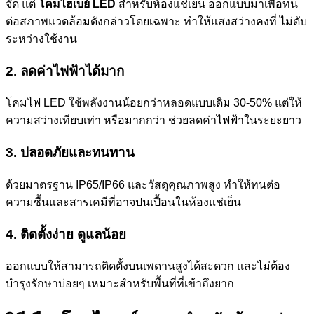
จัด แต่
โคมไฮเบย์ LED
สำหรับห้องแช่เย็น ออกแบบมาเพื่อทน
ต่อสภาพแวดล้อมดังกล่าวโดยเฉพาะ ทำให้แสงสว่างคงที่ ไม่ดับ
ระหว่างใช้งาน
2. ลดค่าไฟฟ้าได้มาก
โคมไฟ LED ใช้พลังงานน้อยกว่าหลอดแบบเดิม 30-50% แต่ให้
ความสว่างเทียบเท่า หรือมากกว่า ช่วยลดค่าไฟฟ้าในระยะยาว
3. ปลอดภัยและทนทาน
ด้วยมาตรฐาน IP65/IP66 และวัสดุคุณภาพสูง ทำให้ทนต่อ
ความชื้นและสารเคมีที่อาจปนเปื้อนในห้องแช่เย็น
4. ติดตั้งง่าย ดูแลน้อย
ออกแบบให้สามารถติดตั้งบนเพดานสูงได้สะดวก และไม่ต้อง
บำรุงรักษาบ่อยๆ เหมาะสำหรับพื้นที่ที่เข้าถึงยาก