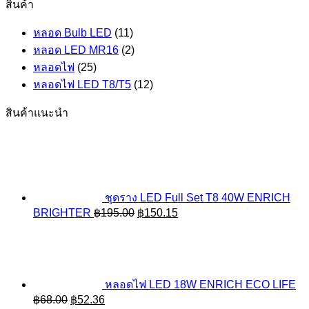
สินค้า
หลอด Bulb LED
(11)
หลอด LED MR16
(2)
หลอดไฟ
(25)
หลอดไฟ LED T8/T5
(12)
สินค้าแนะนำ
ชุดราง LED Full Set T8 40W ENRICH
Original
Current
BRIGHTER
฿
195.00
฿
150.15
price
price
was:
is:
฿195.00.
฿150.15.
หลอดไฟ LED 18W ENRICH ECO LIFE
Original
Current
฿
68.00
฿
52.36