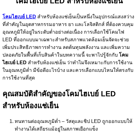
โคมไฮเบย์ LED สำหรับห้องแช่เย็น
โคมไฮเบย์ LED
สำหรับห้องแช่เย็นเป็นหนึ่งในอุปกรณ์แสงสว่าง
ที่สำคัญในอุตสาหกรรมอาหาร ยา และโลจิสติกส์ ที่ต้องควบคุม
อุณหภูมิให้อยู่ในระดับต่ำอย่างต่อเนื่อง การเลือกใช้โคมไฟ
LED ที่ออกแบบมาเฉพาะสำหรับสภาพแวดล้อมเย็นจัดจะช่วย
เพิ่มประสิทธิภาพการทำงาน ลดต้นทุนพลังงาน และเพิ่มความ
ปลอดภัยในพื้นที่เก็บสินค้าในบทความนี้ จะพาไปรู้จักกับ
โคม
ไฮเบย์ LED
สำหรับห้องแช่เย็น ว่าทำไมจึงเหมาะกับการใช้งาน
ในอุณหภูมิต่ำ มีข้อดีอะไรบ้าง และควรเลือกแบบไหนให้ตรงกับ
การใช้งานที่สุด
คุณสมบัติสำคัญของโคมไฮเบย์ LED
สำหรับห้องแช่เย็น
ทนทานต่ออุณหภูมิต่ำ – วัสดุและชิป LED ถูกออกแบบให้
ทำงานได้เสถียรแม้อยู่ในสภาพเยือกแข็ง