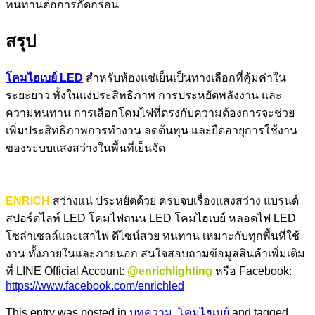
ทนทานต่อการกัดกร่อน
สรุป
โคมไฮเบย์ LED
สำหรับห้องแช่เย็นเป็นทางเลือกที่คุ้มค่าใน
ระยะยาว ทั้งในแง่ประสิทธิภาพ การประหยัดพลังงาน และ
ความทนทาน การเลือกโคมไฟที่ตรงกับความต้องการจะช่วย
เพิ่มประสิทธิภาพการทำงาน ลดต้นทุน และยืดอายุการใช้งาน
ของระบบแสงสว่างในพื้นที่เย็นจัด
ENRICH
สว่างแน่ ประหยัดด้วย ครบจบเรื่องแสงสว่าง แบรนด์
สปอร์ตไลท์ LED โคมไฟถนน LED โคมไฮเบย์ หลอดไฟ LED
โซล่าเซลล์และเสาไฟ ดีไซน์สวย ทนทาน เหมาะกับทุกพื้นที่ใช้
งาน ทั้งภายในและภายนอก สนใจสอบถามข้อมูลสินค้าเพิ่มเติม
ที่ LINE Official Account:
@enrichlighting
หรือ Facebook:
https://www.facebook.com/enrichled
This entry was posted in
บทความ
,
โคมไฮเบย์
and tagged