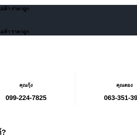
่ค้า ราคาถูก
่ค้า ราคาถูก
คุณกุ้ง
คุณตอง
099-224-7825
063-351-3
์?