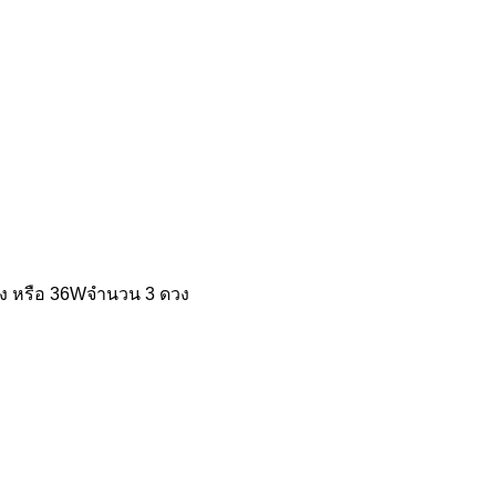
วง หรือ 36Wจำนวน 3 ดวง