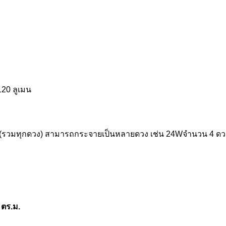
120 ลูเมน
์ (รวมทุกดวง) สามารถกระจายเป็นหลายดวง เช่น 24Wจำนวน 4 ด
 ตร.ม.