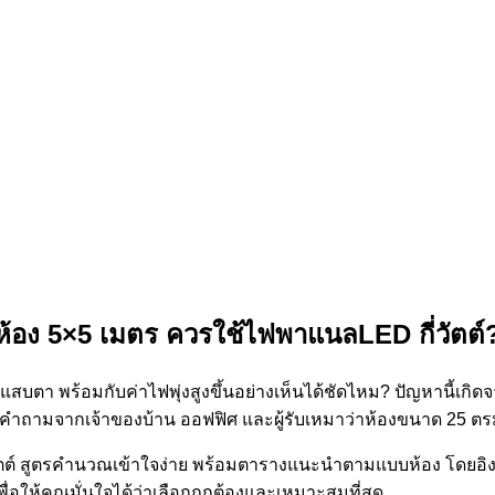
ห้อง 5×5 เมตร ควรใช้ไฟพาแนลLED กี่วัตต์
นแสบตา พร้อมกับค่าไฟพุ่งสูงขึ้นอย่างเห็นได้ชัดไหม? ปัญหานี้เก
ำถามจากเจ้าของบ้าน ออฟฟิศ และผู้รับเหมาว่า
ห้องขนาด 25 ตรม.
วัตต์ สูตรคำนวณเข้าใจง่าย พร้อมตารางแนะนำตามแบบห้อง โดยอ
ื่อให้คุณมั่นใจได้ว่าเลือกถูกต้องและเหมาะสมที่สุด