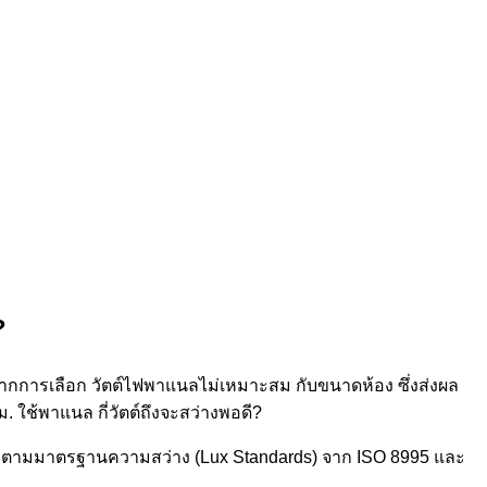
?
ิดจากการเลือก วัตต์ไฟพาแนลไม่เหมาะสม กับขนาดห้อง ซึ่งส่งผล
 ใช้พาแนล กี่วัตต์ถึงจะสว่างพอดี?
ิงตามมาตรฐานความสว่าง (Lux Standards) จาก ISO 8995 และ