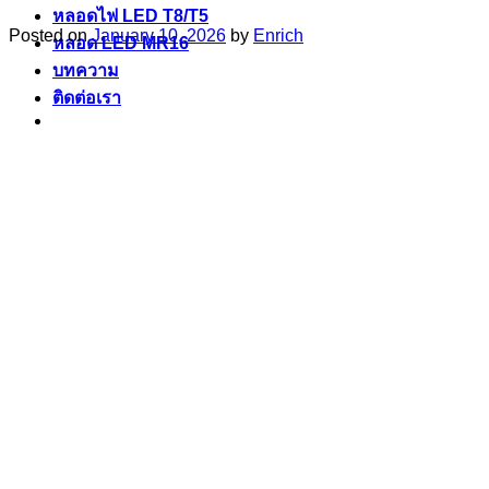
หลอดไฟ LED T8/T5
Posted on
January 10, 2026
by
Enrich
หลอด LED MR16
บทความ
ติดต่อเรา