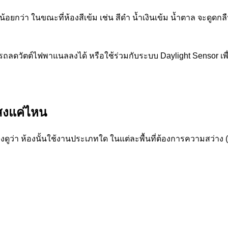
น้อยกว่า ในขณะที่ห้องสีเข้ม เช่น สีดำ น้ำเงินเข้ม น้ำตาล จะดูดกลื
ารถลดวัตต์ไฟพาแนลลงได้ หรือใช้ร่วมกับระบบ Daylight Sensor เ
แสงแค่ไหน
ดูว่า ห้องนั้นใช้งานประเภทใด ในแต่ละพื้นที่ต้องการความสว่าง (L