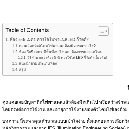
Table of Contents
ห้อง 5×5 เมตร ควรใช้ไฟพาแนลLED กี่วัตต์?
ก่อนเลือกวัตต์โคมไฟพาแนลต้องพิจารณาอะไร?
ห้อง 5×5 เมตร มีพื้นที่เท่าไร และต้องการแสงแค่ไหน
วิธีคำนวณว่าห้อง 5×5 ควรใช้ไฟ LED กี่วัตต์ (เบื้องต้น)
แนะนำตามประเภทห้อง
สรุป
คุณเคยเจอปัญหาติด
ไฟพาแนล
แล้วห้องมืดเกินไป หรือสว่างจ้าจ
โดยตรงต่อการใช้งาน และอายุการใช้งานของตัวโคมไฟเองด้วย ค
บทความนี้จะพาคุณคำนวณแบบเข้าใจง่าย ตั้งแต่ก่อนการเลือก
หลักวิศวกรรมแสงจาก IES (Illuminating Engineering Society) เพ