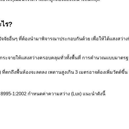
ะไร?
่มีปัจจัยอื่นๆ ที่ต้องนำมาพิจารณาประกอบกันด้วย เพื่อให้ได้แสงส
งกระจายให้แสงสว่างครอบคลุมทั่วทั้งพื้นที่ การคำนวณแบบมาตรฐ
ที่ตกถึงพื้นห้องจะลดลง เพดานสูงเกิน 3 เมตรอาจต้องเพิ่มวัตต์ขึ
8995-1:2002 กำหนดค่าความสว่าง (Lux) แนะนำดังนี้