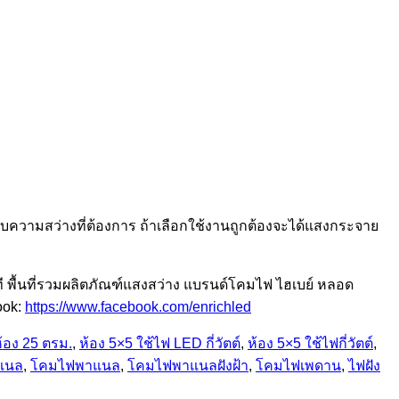
ความสว่างที่ต้องการ ถ้าเลือกใช้งานถูกต้องจะได้แสงกระจาย
ี พื้นที่รวมผลิตภัณฑ์แสงสว่าง แบรนด์โคมไฟ ไฮเบย์ หลอด
ook:
https://www.facebook.com/enrichled
้อง 25 ตรม.
,
ห้อง 5×5 ใช้ไฟ LED กี่วัตต์
,
ห้อง 5×5 ใช้ไฟกี่วัตต์
,
แนล
,
โคมไฟพาแนล
,
โคมไฟพาแนลฝังฝ้า
,
โคมไฟเพดาน
,
ไฟฝัง