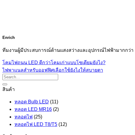
Enrich
ทีมงานผู้มีประสบการณ์ด้านแสงสว่างและอุปกรณ์ไฟฟ้ามากกว่า 
โคมไฟถนน LED ดีกว่าโคมเก่าแบบโซเดียมยังไง?
ไฟพาแนลสำหรับออฟฟิศเลือกใช้ยังไงให้สบายตา
สินค้า
หลอด Bulb LED
(11)
หลอด LED MR16
(2)
หลอดไฟ
(25)
หลอดไฟ LED T8/T5
(12)