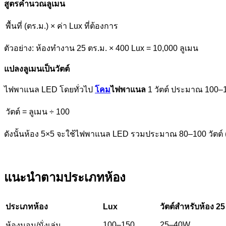
สูตรคำนวณลูเมน
พื้นที่ (ตร.ม.) × ค่า Lux ที่ต้องการ
ตัวอย่าง: ห้องทำงาน 25 ตร.ม. × 400 Lux = 10,000 ลูเมน
แปลงลูเมนเป็นวัตต์
ไฟพาแนล LED โดยทั่วไป
โคม
ไฟพาแนล
1 วัตต์ ประมาณ 100–
วัตต์ = ลูเมน ÷ 100
ดังนั้นห้อง 5×5 จะใช้ไฟพาแนล LED รวมประมาณ 80–100 วัตต
แนะนำตามประเภทห้อง
ประเภทห้อง
Lux
วัตต์สำหรับห้อง 25
100–150
25–40W
ห้องนอน/นั่งเล่น