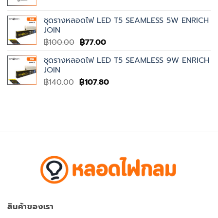
price
price
was:
is:
ชุดรางหลอดไฟ LED T5 SEAMLESS 5W ENRICH
฿87.00.
฿66.99.
JOIN
Original
Current
฿
100.00
฿
77.00
price
price
ชุดรางหลอดไฟ LED T5 SEAMLESS 9W ENRICH
was:
is:
JOIN
฿100.00.
฿77.00.
Original
Current
฿
140.00
฿
107.80
price
price
was:
is:
฿140.00.
฿107.80.
สินค้าของเรา