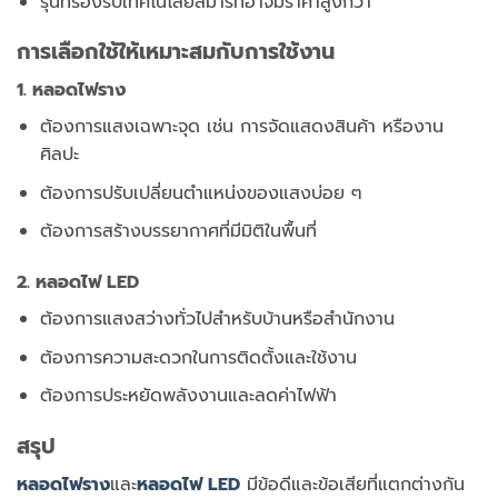
รุ่นที่รองรับเทคโนโลยีสมาร์ทอาจมีราคาสูงกว่า
การเลือกใช้ให้เหมาะสมกับการใช้งาน
1. หลอดไฟราง
ต้องการแสงเฉพาะจุด เช่น การจัดแสดงสินค้า หรืองาน
ศิลปะ
ต้องการปรับเปลี่ยนตำแหน่งของแสงบ่อย ๆ
ต้องการสร้างบรรยากาศที่มีมิติในพื้นที่
2. หลอดไฟ LED
ต้องการแสงสว่างทั่วไปสำหรับบ้านหรือสำนักงาน
ต้องการความสะดวกในการติดตั้งและใช้งาน
ต้องการประหยัดพลังงานและลดค่าไฟฟ้า
สรุป
หลอดไฟราง
และ
หลอดไฟ LED
มีข้อดีและข้อเสียที่แตกต่างกัน