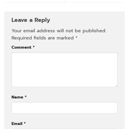
Leave a Reply
Your email address will not be published.
Required fields are marked
*
Comment
*
Name
*
Email
*