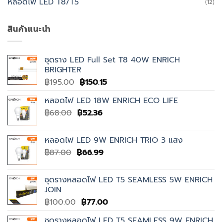
หลอดไฟ LED T8/T5
(12)
สินค้าแนะนำ
ชุดราง LED Full Set T8 40W ENRICH
BRIGHTER
Original
Current
฿
195.00
฿
150.15
price
price
หลอดไฟ LED 18W ENRICH ECO LIFE
was:
is:
Original
Current
฿
68.00
฿
฿195.00.
52.36
฿150.15.
price
price
was:
is:
หลอดไฟ LED 9W ENRICH TRIO 3 แสง
฿68.00.
฿52.36.
Original
Current
฿
87.00
฿
66.99
price
price
was:
is:
ชุดรางหลอดไฟ LED T5 SEAMLESS 5W ENRICH
฿87.00.
฿66.99.
JOIN
Original
Current
฿
100.00
฿
77.00
price
price
ชุดรางหลอดไฟ LED T5 SEAMLESS 9W ENRICH