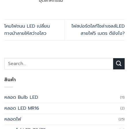
อุตสาหกรรม
โคมไฟถนน LED เปลี่ยน
ไฟสปอร์ตไลท์โซล่าเซลล์LED
ทางม้าลายให้สว่างไสว
สายไฟ5 เมตร ดียังไง?
สินค้า
หลอด Bulb LED
(11)
หลอด LED MR16
(2)
หลอดไฟ
(25)