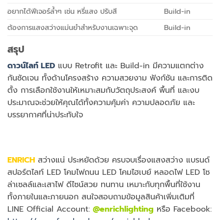
อยากได้ฟีเจอร์ล้ำๆ เช่น หรี่แสง ปรับสี
Build-in
ต้องการแสงสว่างแม่นยำสำหรับงานเฉพาะจุด
Build-in
สรุป
ดาวน์ไลท์ LED
แบบ Retrofit และ Build-in มีความแตกต่าง
กันชัดเจน
ทั้งด้านโครงสร้าง ความสวยงาม ฟังก์ชัน และการติด
ตั้ง การเลือกใช้งานให้เหมาะสมกับวัตถุประสงค์ พื้นที่ และงบ
ประมาณจะช่วยให้คุณได้ทั้งความคุ้มค่า ความปลอดภัย และ
บรรยากาศที่น่าประทับใจ
ENRICH
สว่างแน่ ประหยัดด้วย ครบจบเรื่องแสงสว่าง แบรนด์
สปอร์ตไลท์ LED โคมไฟถนน LED โคมไฮเบย์ หลอดไฟ LED โซ
ล่าเซลล์และเสาไฟ ดีไซน์สวย ทนทาน เหมาะกับทุกพื้นที่ใช้งาน
ทั้งภายในและภายนอก สนใจสอบถามข้อมูลสินค้าเพิ่มเติมที่
LINE Official Account:
@enrichlighting
หรือ Facebook: