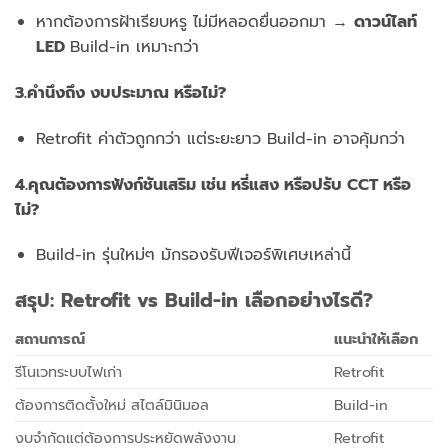
หากต้องการฝ้าเรียบหรู ไม่มีหลอดยื่นออกมา →
ดาวน์ไลท์
LED
Build-in เหมาะกว่า
3.คำนึงถึง งบประมาณ หรือไม่?
Retrofit ค่าตัวถูกกว่า แต่ระยะยาว Build-in อาจคุ้มกว่า
4.คุณต้องการฟังก์ชันเสริม เช่น หรี่แสง หรือปรับ CCT หรือ
ไม่?
Build-in รุ่นใหม่ๆ มักรองรับฟีเจอร์พิเศษเหล่านี้
สรุป: Retrofit vs Build-in เลือกอย่างไรดี?
สถานการณ์
แนะนำให้เลือก
รีโนเวทระบบไฟเก่า
Retrofit
ต้องการติดตั้งใหม่ สไตล์มินิมอล
Build-in
งบจำกัดแต่ต้องการประหยัดพลังงาน
Retrofit