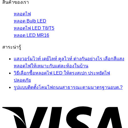
สินค้าของเรา
หลอดไฟ
หลอด Bulb LED
หลอดไฟ LED T8/T5
หลอด LED MR16
สาระน่ารู้
แสงวอร์มไวท์ เดย์ไลท์ คูลไวท์ ต่างกันอย่างไร เลือกสีแสง
หลอดไฟให้เหมาะกับแต่ละห้องในบ้าน
วิธีเลือกซื้อหลอดไฟ LED ให้ตรงสเปก ประหยัดไฟ
ปลอดภัย
รูปแบบติดตั้งโคมไฟถนนสาธารณะตามมาตรฐานอบต.?
V