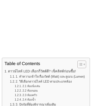
Table of Contents
ดาวน์ไลท์ LED เลือกกี่วัตต์ดี? เช็คลิสต์ก่อนซื้อ!
1. ทำความเข้าใจเรื่องวัตต์ (Watt) และลูเมน (Lumen)
2. วิธีเลือกดาวน์ไลท์ LED ตามประเภทห้อง
2.1 ห้องนั่งเล่น
2.2 ห้องนอน
2.3 ห้องครัว
2.4 ห้องน้ำ
3. ปัจจัยที่ต้องพิจารณาเพิ่มเติม