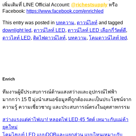
เพิ่มเติมที่ LINE Official Account:
@richestsupply
หรือ
Facebook:
https://www.facebook.com/enrichled
This entry was posted in
บทความ
,
ดาวน์ไลท์
and tagged
downlight led
,
ดาวน์ไลท์ LED
,
ดาวน์ไลท์ LED เลือกกี่วัตต์ดี
,
ดาวไลท์ LED
,
ติดไฟดาวน์ไลท์
,
บทความ
,
โคมดาวน์ไลท์ led
.
Enrich
ทีมงานผู้มีประสบการณ์ด้านแสงสว่างและอุปกรณ์ไฟฟ้า
มากกว่า 15 ปี มุ่งนำเสนอข้อมูลที่ถูกต้องและเป็นประโยชน์จาก
ความรู้ ความเชี่ยวชาญ และประสบการณ์ตรงในอุตสาหกรรม
สว่างแรงแต่ค่าไฟเบา! หลอดไฟ LED 45 วัตต์ เหมาะกับแม่ค้า
ยุคใหม่
โคมไฮเบย์ LED แบบDOBและแยกส่วน แบบไหนเหมาะกับ