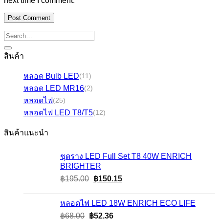
next time I comment.
สินค้า
หลอด Bulb LED
(11)
หลอด LED MR16
(2)
หลอดไฟ
(25)
หลอดไฟ LED T8/T5
(12)
สินค้าแนะนำ
ชุดราง LED Full Set T8 40W ENRICH
BRIGHTER
Original
Current
฿
195.00
฿
150.15
price
price
was:
is:
หลอดไฟ LED 18W ENRICH ECO LIFE
฿195.00.
฿150.15.
Original
Current
฿
68.00
฿
52.36