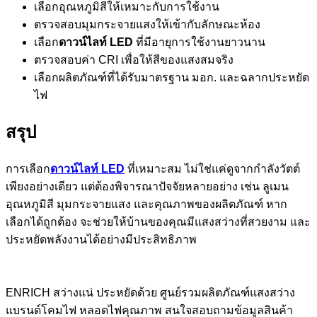
เลือกอุณหภูมิสีให้เหมาะกับการใช้งาน
ตรวจสอบมุมกระจายแสงให้เข้ากับลักษณะห้อง
เลือก
ดาวน์ไลท์ LED
ที่มีอายุการใช้งานยาวนาน
ตรวจสอบค่า CRI เพื่อให้สีของแสงสมจริง
เลือกผลิตภัณฑ์ที่ได้รับมาตรฐาน มอก. และฉลากประหยัด
ไฟ
สรุป
การเลือก
ดาวน์ไลท์ LED
ที่เหมาะสม ไม่ใช่แค่ดูจากกำลังวัตต์
เพียงอย่างเดียว แต่ต้องพิจารณาปัจจัยหลายอย่าง เช่น ลูเมน
อุณหภูมิสี มุมกระจายแสง และคุณภาพของผลิตภัณฑ์ หาก
เลือกได้ถูกต้อง จะช่วยให้บ้านของคุณมีแสงสว่างที่สวยงาม และ
ประหยัดพลังงานได้อย่างมีประสิทธิภาพ
ENRICH สว่างแน่ ประหยัดด้วย ศูนย์รวมผลิตภัณฑ์แสงสว่าง
แบรนด์โคมไฟ หลอดไฟคุณภาพ สนใจสอบถามข้อมูลสินค้า