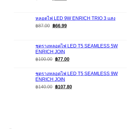
price
price
was:
is:
฿68.00.
฿52.36.
หลอดไฟ LED 9W ENRICH TRIO 3 แสง
Original
Current
฿
87.00
฿
66.99
price
price
was:
is:
฿87.00.
฿66.99.
ชุดรางหลอดไฟ LED T5 SEAMLESS 5W
ENRICH JOIN
Original
Current
฿
100.00
฿
77.00
price
price
was:
is:
ชุดรางหลอดไฟ LED T5 SEAMLESS 9W
฿100.00.
฿77.00.
ENRICH JOIN
Original
Current
฿
140.00
฿
107.80
price
price
was:
is:
฿140.00.
฿107.80.