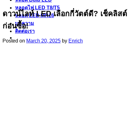
หลอดไฟ LED T8/T5
ดาวน์ไลท์ LED เลือกกี่วัตต์ดี? เช็คลิสต์
หลอด LED MR16
บทความ
ก่อนซื้อ!
ติดต่อเรา
Posted on
March 20, 2025
by
Enrich