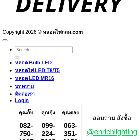
Copyright 2026 ©
หลอดไฟกลม.com
Search
for:
หลอด Bulb LED
หลอดไฟ LED T8/T5
หลอด LED MR16
บทความ
ติดต่อเรา
Login
คุณกิ๊บ
คุณกุ้ง
คุณตอง
สอบถาม สั่งซื้อ
082-
099-
063-
@enrichlighting
750-
224-
351-