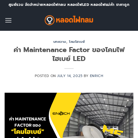
Skip
ศูนย์รวม จัดจำหน่ายหลอดไฟกลม หลอดไฟLED หลอดไฟแม่ค้า ราคาถูก
to
content
บทความ
,
โคมไฮเบย์
ค่า Maintenance Factor ของโคมไฟ
ไฮเบย์ LED
POSTED ON
JULY 14, 2025
BY
ENRICH