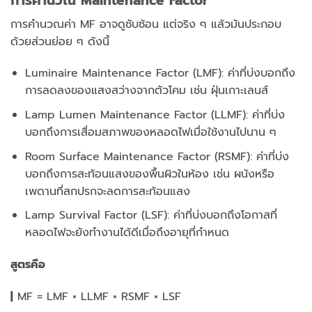
การคำนวณ Maintenance Factor
การคำนวณค่า MF อาจดูซับซ้อน แต่จริง ๆ แล้วมันประกอบ
ด้วยส่วนย่อย ๆ ดังนี้
Luminaire Maintenance Factor (LMF): ค่าที่บ่งบอกถึง
การลดลงของแสงสว่างจากตัวโคม เช่น ฝุ่นเกาะเลนส์
Lamp Lumen Maintenance Factor (LLMF): ค่าที่บ่ง
บอกถึงการเสื่อมสภาพของหลอดไฟเมื่อใช้งานไปนาน ๆ
Room Surface Maintenance Factor (RSMF): ค่าที่บ่ง
บอกถึงการสะท้อนแสงของพื้นผิวในห้อง เช่น ผนังหรือ
เพดานที่สกปรกจะลดการสะท้อนแสง
Lamp Survival Factor (LSF): ค่าที่บ่งบอกถึงโอกาสที่
หลอดไฟจะยังทำงานได้ดีเมื่อถึงอายุที่กำหนด
สูตรคือ
|
MF = LMF × LLMF × RSMF × LSF