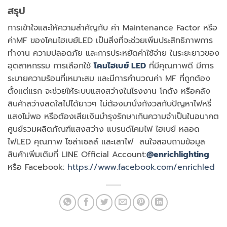
สรุป
การเข้าใจและให้ความสำคัญกับ ค่า Maintenance Factor หรือ
ค่าMF ของ
โคมไฮเบย์LED
เป็นสิ่งที่จะช่วยเพิ่มประสิทธิภาพการ
ทำงาน ความปลอดภัย และการประหยัดค่าใช้จ่าย ในระยะยาวของ
อุตสาหกรรม
การเลือกใช้
โคมไฮเบย์ LED
ที่มีคุณภาพดี มีการ
ระบายความร้อนที่เหมาะสม และมีการคำนวณค่า MF ที่ถูกต้อง
ตั้งแต่แรก จะช่วยให้ระบบแสงสว่างในโรงงาน โกดัง หรือคลัง
สินค้าสว่างสดใสไปได้ยาวๆ ไม่ต้องมานั่งกังวลกับปัญหาไฟหรี่
แสงไม่พอ หรือต้องเสียเงินบำรุงรักษาเกินความจำเป็นในอนาคต
ศูนย์รวมผลิตภัณฑ์แสงสว่าง แบรนด์โคมไฟ ไฮเบย์ หลอด
ไฟLED คุณภาพ โซล่าเซลล์ และเสาไฟ สนใจสอบถามข้อมูล
สินค้าเพิ่มเติมที่ LINE Official Account:
@enrichlighting
หรือ Facebook:
https://www.facebook.com/enrichled