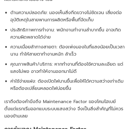
ด้านความปลอดภัย: มองเห็นสิ่งกีดขวางไม่ชัดเจน เสี่ยงต่อ
อุบัติเหตุในสายพานการผลิตหรือพื้นที่จัดเก็บ
ประสิทธิภาพการทำงาน: พนักงานทำงานลำบากขึ้น อาจเกิด
ความผิดพลาดได้ง่าย
ความเมื่อยล้าทางสายตา: ต้องเพ่งมองในที่แสงน้อยเป็นเวลา
นาน ทำให้สายตาทำงานหนัก ล้าเร็ว
คุณภาพสินค้า/บริการ: หากทำงานที่ต้องใช้ความละเอียด แต่
แสงไม่พอ อาจทำให้งานออกมาไม่ดี
ค่าใช้จ่ายแฝง: ต้องเปิดไฟนานขึ้นเพื่อให้ได้ความสว่างเท่าเดิม
หรือต้องเปลี่ยนหลอดไฟบ่อยขึ้น
เราถึงต้องคำนึงถึง Maintenance Factor ของโคมไฮเบย์
ตั้งแต่แรกเริ่มออกแบบระบบแสงสว่าง จึงเป็นสิ่งสำคัญที่ไม่ควร
มองข้ามเลย