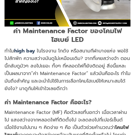
ค่า Maintenance Factor ของโคมไฟ
ไฮเบย์ LED
ทำไม
high bay
ในโรงงาน โกดัง หรือสนามกีฬาบางแห่ง พอใช้
ไปสักพัก ความสว่างมันดูไม่เหมือนเดิม? จากที่เคยสว่างจ้า ตอน
นี้กลับดูมัวๆ ลงไปเยอะ ทั้งๆ ที่หลอดไฟก็ยังติดอยู่ สิ่งนี้แหละ
เป็นผลมาจาก”ค่า Maintenance Factor” แล้วมันคืออะไร ทำไม
มันถึงสำคัญ และจะนำไปใช้ในการเลือกโคมไฮเบย์ให้เหมาะสมได้
ยังไง? มาดูกันให้เข้าใจเลยดีกว่า
ค่า Maintenance Factor คืออะไร?
Maintenance Factor (MF) คือตัวเลขที่บอกว่า เมื่อเวลาผ่าน
ไป แสงสว่างจากหลอดไฟที่ติดตั้งไป จะลดลงไปกี่เปอร์เซ็นต์
เมื่อใช้งานไปนาน ๆ คิดง่าย ๆ คือ เป็นตัวช่วยคำนวณว่า
โคมไฟ